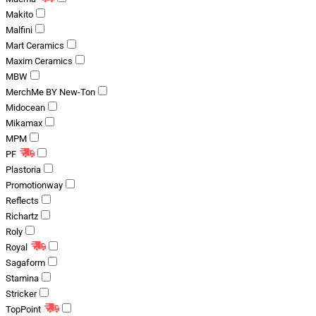
Makito
Malfini
Mart Ceramics
Maxim Ceramics
MBW
MerchMe BY New-Ton
Midocean
Mikamax
MPM
PF
Plastoria
Promotionway
Reflects
Richartz
Roly
Royal
Sagaform
Stamina
Stricker
TopPoint