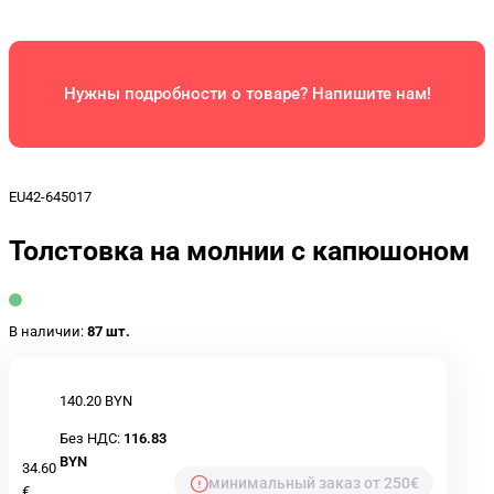
Нужны подробности о товаре? Напишите нам!
EU42-645017
Толстовка на молнии с капюшоном
В наличии:
87 шт.
140.20 BYN
Без НДС:
116.83
BYN
34.60
минимальный заказ от 250€
€