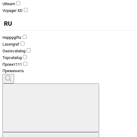
Utteam
Voyager XD
RU
Happygifts
Lasergraf
Oasiscatalog
Topcatalog
Проект111
Применить