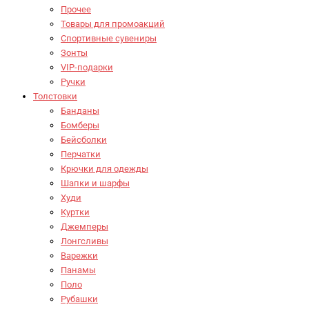
Прочее
Товары для промоакций
Спортивные сувениры
Зонты
VIP-подарки
Ручки
Толстовки
Банданы
Бомберы
Бейсболки
Перчатки
Крючки для одежды
Шапки и шарфы
Худи
Куртки
Джемперы
Лонгсливы
Варежки
Панамы
Поло
Рубашки