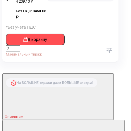
4 209.10 ₽
Без НДС:
3450.08
₽
*Без учета НДС
В корзину
Минимальный тираж
На БОЛЬШИЕ тиражи даем БОЛЬШИЕ скидки!
Описание