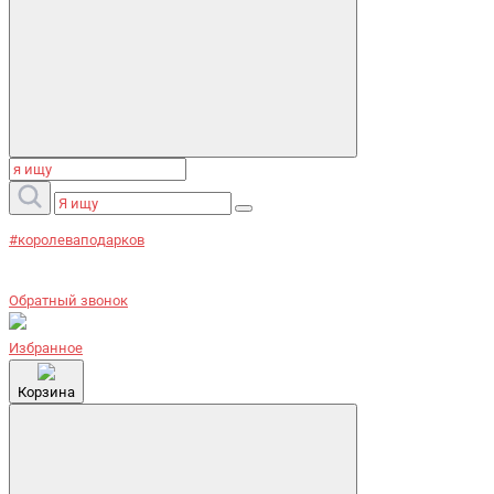
#королеваподарков
Обратный звонок
Избранное
Корзина