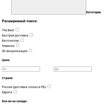
Категории
Расширенный поиск:
The.Best
Быстрая доставка
Бестселлер
Новинка
3D визуализация
Цена:
Страна:
Россия (доставка только в РБ)
Европа
Кол-во на складе: