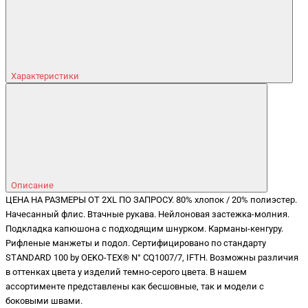
Характеристики
Описание
ЦЕНА НА РАЗМЕРЫ ОТ 2XL ПО ЗАПРОСУ. 80% хлопок / 20% полиэстер.
Начесанный флис. Втачные рукава. Нейлоновая застежка-молния.
Подкладка капюшона с подходящим шнурком. Карманы-кенгуру.
Рифленые манжеты и подол. Сертифицировано по стандарту
STANDARD 100 by OEKO-TEX® N° CQ1007/7, IFTH. Возможны различия
в оттенках цвета у изделий темно-серого цвета. В нашем
ассортименте представлены как бесшовные, так и модели с
боковыми швами.