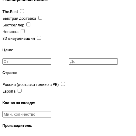
The.Best
Быстрая доставка
Бестселлер
Новинка
3D визуализация
Цена:
Страна:
Россия (доставка только в РБ)
Европа
Кол-во на складе:
Производитель: