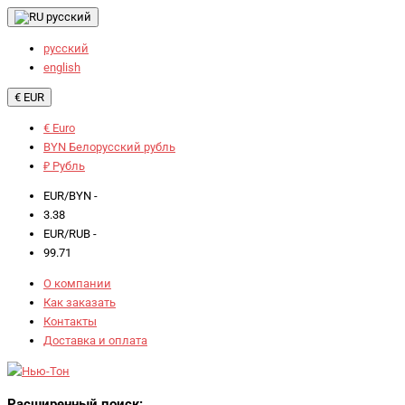
русский
русский
english
€ EUR
€ Euro
BYN Белорусский рубль
₽ Рубль
EUR/BYN -
3.38
EUR/RUB -
99.71
О компании
Как заказать
Контакты
Доставка и оплата
Расширенный поиск: