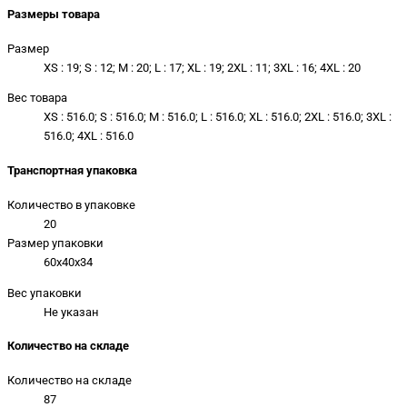
Размеры товара
Размер
XS : 19; S : 12; M : 20; L : 17; XL : 19; 2XL : 11; 3XL : 16; 4XL : 20
Вес товара
XS : 516.0; S : 516.0; M : 516.0; L : 516.0; XL : 516.0; 2XL : 516.0; 3XL :
516.0; 4XL : 516.0
Транспортная упаковка
Количество в упаковке
20
Размер упаковки
60x40x34
Вес упаковки
Не указан
Количество на складе
Количество на складе
87