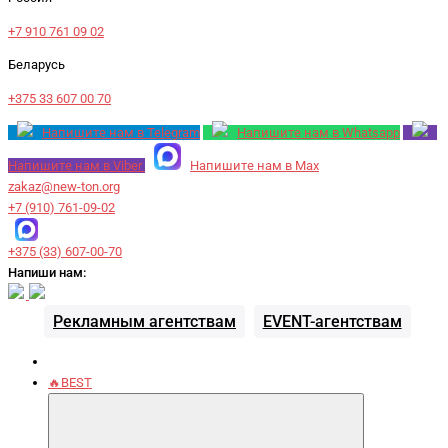
+7 910 761 09 02
Беларусь
+375 33 607 00 70
Напишите нам в Telegram
Напишите нам в Whatsapp
Напишите нам в Viber
Напишите нам в Max
zakaz@new-ton.org
+7 (910) 761-09-02
+375 (33) 607-00-70
Напиши нам:
Рекламным агентствам
EVENT-агентствам
🔥BEST