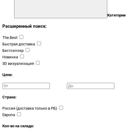
Категории
Расширенный поиск:
The.Best
Быстрая доставка
Бестселлер
Новинка
3D визуализация
Цена:
Страна:
Россия (доставка только в РБ)
Европа
Кол-во на складе: