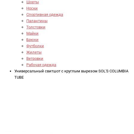
Шорты
Носки
Спортивная одежда
Палантины
Толстовки
Майки
Брюки
Футболки
Жилеты
Ветровки
Рабочая одежда
Универсальный свитшот с круглым вырезом SOL'S COLUMBIA
TUBE