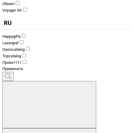
Utteam
Voyager XD
RU
Happygifts
Lasergraf
Oasiscatalog
Topcatalog
Проект111
Применить