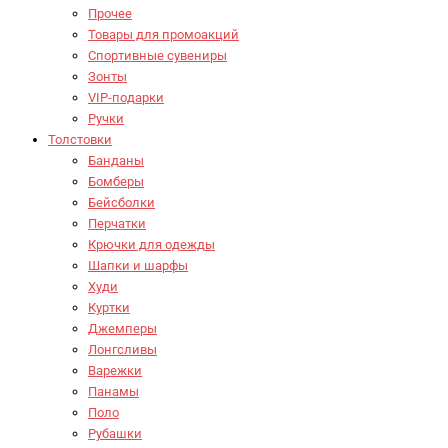
Прочее
Товары для промоакций
Спортивные сувениры
Зонты
VIP-подарки
Ручки
Толстовки
Банданы
Бомберы
Бейсболки
Перчатки
Крючки для одежды
Шапки и шарфы
Худи
Куртки
Джемперы
Лонгсливы
Варежки
Панамы
Поло
Рубашки