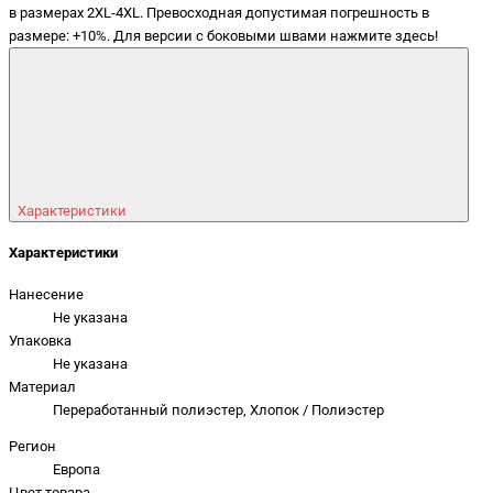
в размерах 2XL-4XL. Превосходная допустимая погрешность в
размере: +10%. Для версии с боковыми швами нажмите здесь!
Характеристики
Характеристики
Нанесение
Не указана
Упаковка
Не указана
Материал
Переработанный полиэстер, Хлопок / Полиэстер
Регион
Европа
Цвет товара