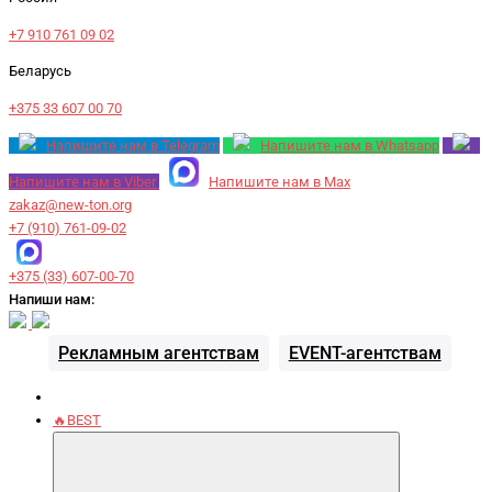
+7 910 761 09 02
Беларусь
+375 33 607 00 70
Напишите нам в Telegram
Напишите нам в Whatsapp
Напишите нам в Viber
Напишите нам в Max
zakaz@new-ton.org
+7 (910) 761-09-02
+375 (33) 607-00-70
Напиши нам:
Рекламным агентствам
EVENT-агентствам
🔥BEST