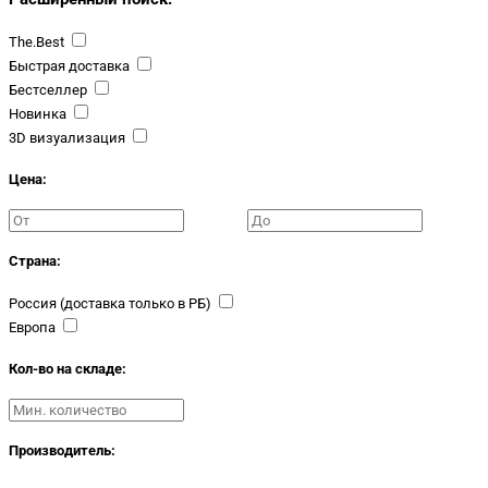
The.Best
Быстрая доставка
Бестселлер
Новинка
3D визуализация
Цена:
Страна:
Россия (доставка только в РБ)
Европа
Кол-во на складе:
Производитель: