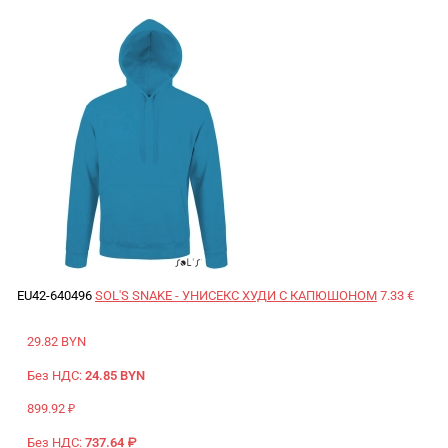
EU42-640496
SOL'S SNAKE - УНИСЕКС ХУДИ С КАПЮШОНОМ
7.33 €
29.82 BYN
Без НДС:
24.85 BYN
899.92 ₽
Без НДС:
737.64 ₽