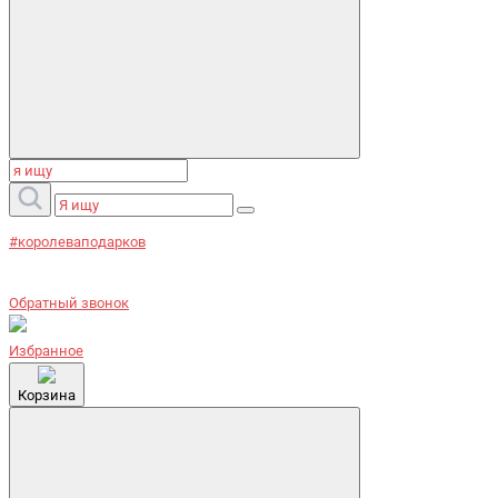
#королеваподарков
Обратный звонок
Избранное
Корзина