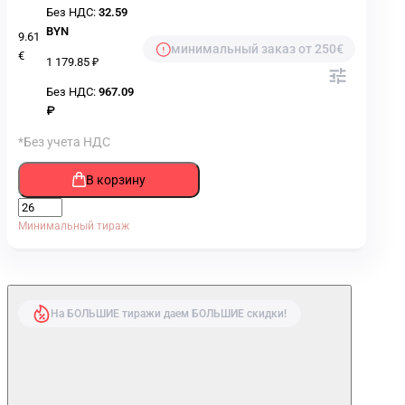
Без НДС:
32.59
BYN
9.61
минимальный заказ от 250€
€
1 179.85 ₽
Без НДС:
967.09
₽
*Без учета НДС
В корзину
Минимальный тираж
На БОЛЬШИЕ тиражи даем БОЛЬШИЕ скидки!