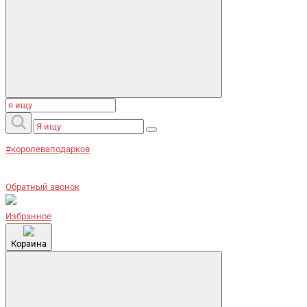
#королеваподарков
Обратный звонок
Избранное
Корзина