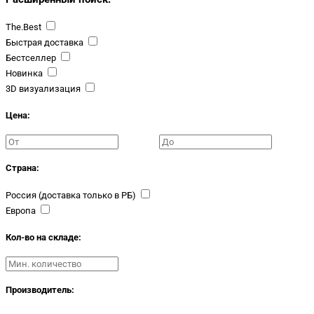
The.Best
Быстрая доставка
Бестселлер
Новинка
3D визуализация
Цена:
Страна:
Россия (доставка только в РБ)
Европа
Кол-во на складе:
Производитель: