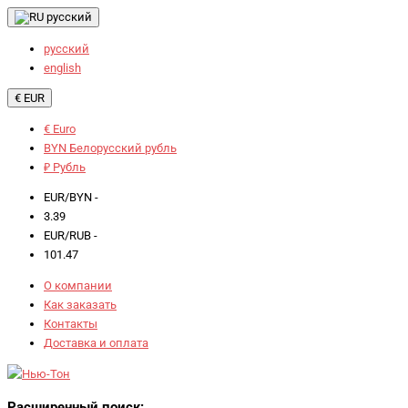
русский
русский
english
€ EUR
€ Euro
BYN Белорусский рубль
₽ Рубль
EUR/BYN -
3.39
EUR/RUB -
101.47
О компании
Как заказать
Контакты
Доставка и оплата
Расширенный поиск: