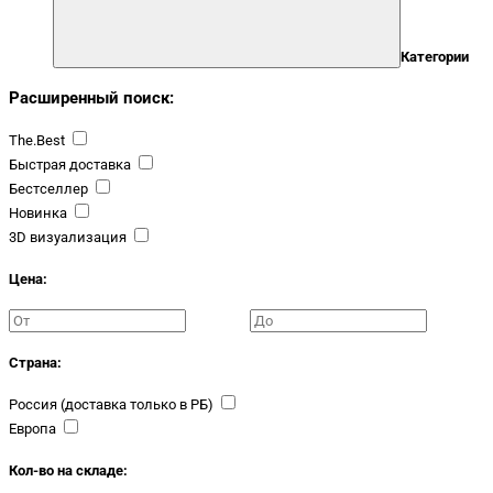
Категории
Расширенный поиск:
The.Best
Быстрая доставка
Бестселлер
Новинка
3D визуализация
Цена:
Страна:
Россия (доставка только в РБ)
Европа
Кол-во на складе: