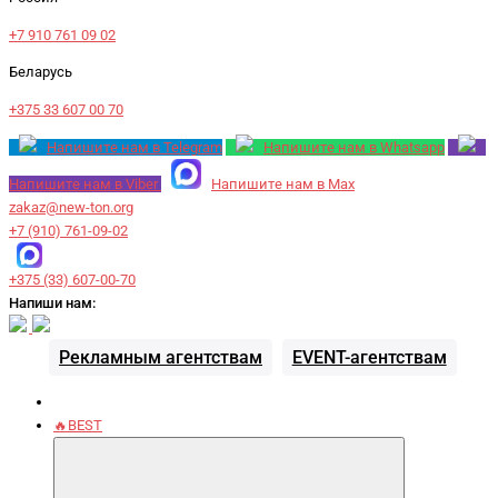
+7 910 761 09 02
Беларусь
+375 33 607 00 70
Напишите нам в Telegram
Напишите нам в Whatsapp
Напишите нам в Viber
Напишите нам в Max
zakaz@new-ton.org
+7 (910) 761-09-02
+375 (33) 607-00-70
Напиши нам:
Рекламным агентствам
EVENT-агентствам
🔥BEST