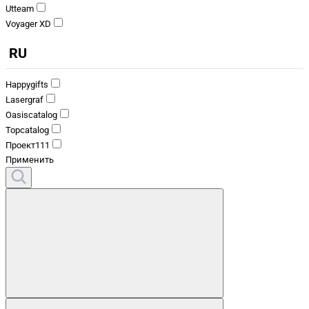
Utteam
Voyager XD
RU
Happygifts
Lasergraf
Oasiscatalog
Topcatalog
Проект111
Применить