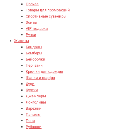
Прочее
Товары для промоакций
Спортивные сувениры
Зонты
VIP-подарки
Ручки
Жилеты
Банданы
Бомберы
Бейсболки
Перчатки
Крючки для одежды
Шапки и шарфы
Худи
Куртки
Джемперы
Лонгсливы
Варежки
Панамы
Поло
Рубашки