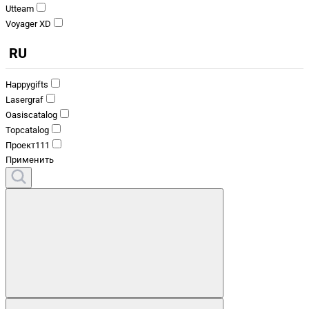
Utteam
Voyager XD
RU
Happygifts
Lasergraf
Oasiscatalog
Topcatalog
Проект111
Применить