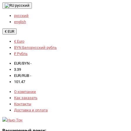
русский
русский
english
€ EUR
€ Euro
BYN Белорусский рубль
₽ Рубль
EUR/BYN -
3.39
EUR/RUB -
101.47
О компании
Как заказать
Контакты
Доставка и оплата
Расширенный поиск: