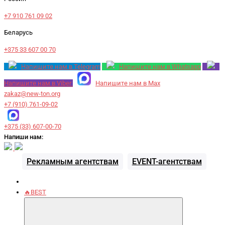
+7 910 761 09 02
Беларусь
+375 33 607 00 70
Напишите нам в Telegram
Напишите нам в Whatsapp
Напишите нам в Viber
Напишите нам в Max
zakaz@new-ton.org
+7 (910) 761-09-02
+375 (33) 607-00-70
Напиши нам:
Рекламным агентствам
EVENT-агентствам
🔥BEST