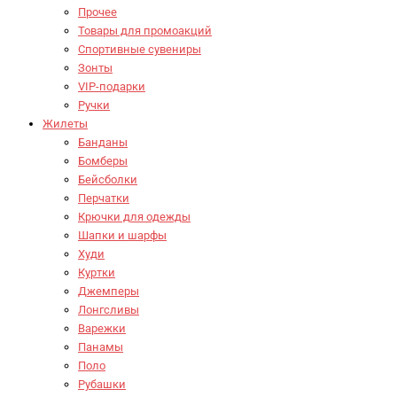
Прочее
Товары для промоакций
Спортивные сувениры
Зонты
VIP-подарки
Ручки
Жилеты
Банданы
Бомберы
Бейсболки
Перчатки
Крючки для одежды
Шапки и шарфы
Худи
Куртки
Джемперы
Лонгсливы
Варежки
Панамы
Поло
Рубашки