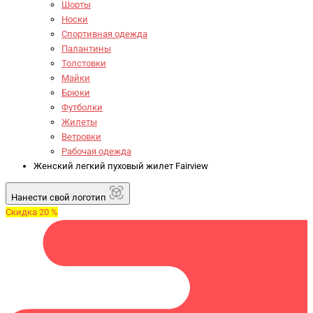
Шорты
Носки
Спортивная одежда
Палантины
Толстовки
Майки
Брюки
Футболки
Жилеты
Ветровки
Рабочая одежда
Женский легкий пуховый жилет Fairview
Нанести свой логотип
Скидка 20 %