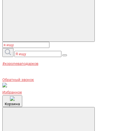
#королеваподарков
Обратный звонок
Избранное
Корзина