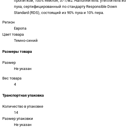
пропиткой, 100% нейлон, 37 г/м2. Наполнитель: утеплитель из
пуха, сертифицированный по стандарту Responsible Down
Standard (RDS), состоящий из 90% пуха и 10% пера.
Регион
Европа
Цвет товара
Темно-синий
Размеры товара
Размер
Не указан
Вес товара
4
Транспортная упаковка
Количество в упаковке
14
Размер упаковки
Не указан