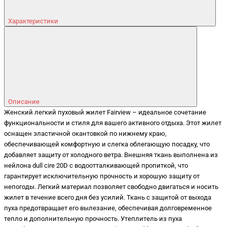
Характеристики
Описание
Женский легкий пуховый жилет Fairview – идеальное сочетание
функциональности и стиля для вашего активного отдыха. Этот жилет
оснащен эластичной окантовкой по нижнему краю,
обеспечивающей комфортную и слегка облегающую посадку, что
добавляет защиту от холодного ветра. Внешняя ткань выполнена из
нейлона dull cire 20D с водоотталкивающей пропиткой, что
гарантирует исключительную прочность и хорошую защиту от
непогоды. Легкий материал позволяет свободно двигаться и носить
жилет в течение всего дня без усилий. Ткань с защитой от выхода
пуха предотвращает его вылезание, обеспечивая долговременное
тепло и дополнительную прочность. Утеплитель из пуха