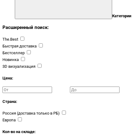
Категории
Расширенный поиск:
The.Best
Быстрая доставка
Бестселлер
Новинка
3D визуализация
Цена:
Страна:
Россия (доставка только в РБ)
Европа
Кол-во на складе: