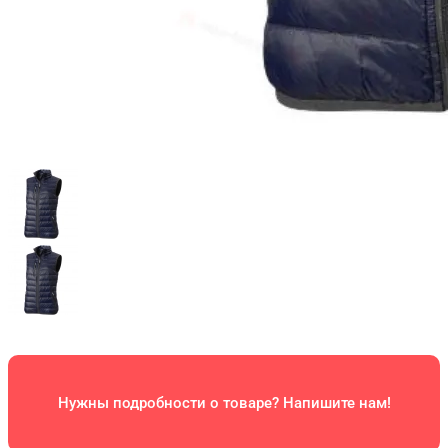
Нужны подробности о товаре? Напишите нам!