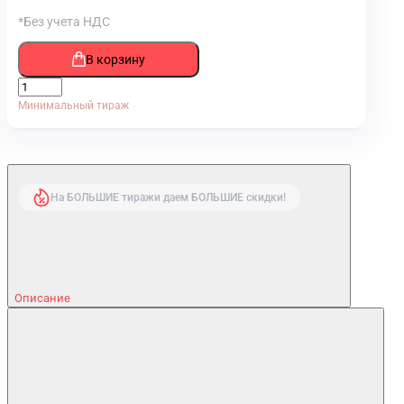
*Без учета НДС
В корзину
Минимальный тираж
На БОЛЬШИЕ тиражи даем БОЛЬШИЕ скидки!
Описание