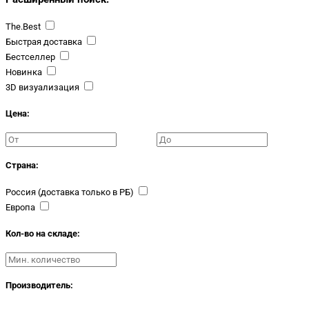
The.Best
Быстрая доставка
Бестселлер
Новинка
3D визуализация
Цена:
Страна:
Россия (доставка только в РБ)
Европа
Кол-во на складе:
Производитель: