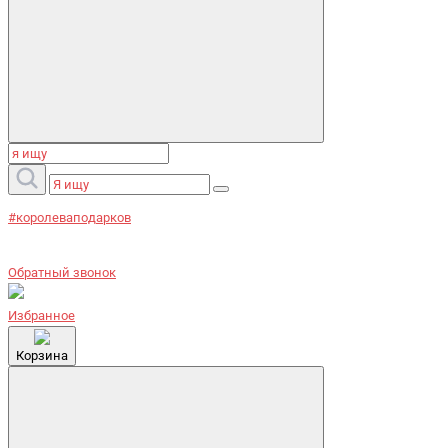
#королеваподарков
Обратный звонок
Избранное
Корзина