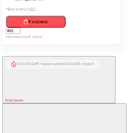
*Без учета НДС
В корзину
Минимальный тираж
На БОЛЬШИЕ тиражи даем БОЛЬШИЕ скидки!
Описание