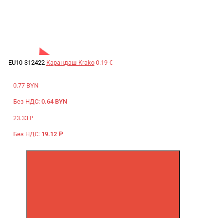
EU10-312422
Карандаш Krako
0.19 €
0.77 BYN
Без НДС:
0.64 BYN
23.33 ₽
Без НДС:
19.12 ₽