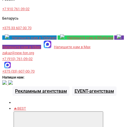
+7 910 761 09 02
Беларусь
+375 33 607 00 70
Напишите нам в Telegram
Напишите нам в Whatsapp
Напишите нам в Viber
Напишите нам в Max
zakaz@new-ton.org
+7 (910) 761-09-02
+375 (33) 607-00-70
Напиши нам:
Рекламным агентствам
EVENT-агентствам
🔥BEST