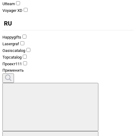
Utteam
Voyager XD
RU
Happygifts
Lasergraf
Oasiscatalog
Topcatalog
Проект111
Применить