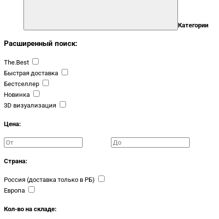
Категории
Расширенный поиск:
The.Best
Быстрая доставка
Бестселлер
Новинка
3D визуализация
Цена:
Страна:
Россия (доставка только в РБ)
Европа
Кол-во на складе: