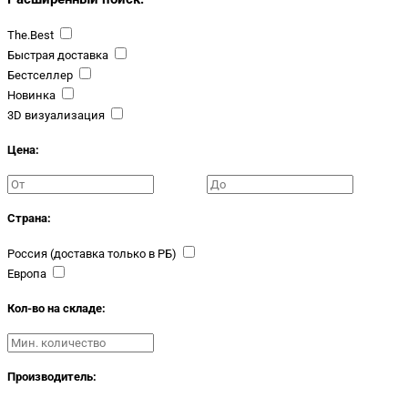
The.Best
Быстрая доставка
Бестселлер
Новинка
3D визуализация
Цена:
Страна:
Россия (доставка только в РБ)
Европа
Кол-во на складе:
Производитель: