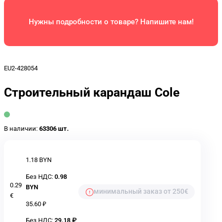
Нужны подробности о товаре? Напишите нам!
EU2-428054
Строительный карандаш Cole
В наличии:
63306 шт.
1.18 BYN
Без НДС:
0.98
0.29
BYN
минимальный заказ от 250€
€
35.60 ₽
Без НДС:
29.18 ₽