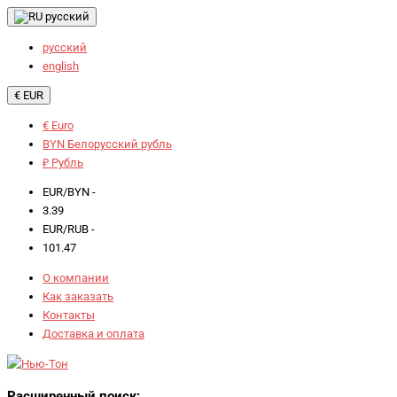
русский
русский
english
€ EUR
€ Euro
BYN Белорусский рубль
₽ Рубль
EUR/BYN -
3.39
EUR/RUB -
101.47
О компании
Как заказать
Контакты
Доставка и оплата
Расширенный поиск: