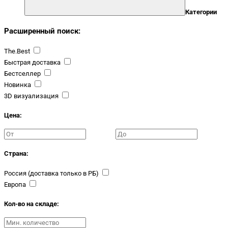
Категории
Расширенный поиск:
The.Best
Быстрая доставка
Бестселлер
Новинка
3D визуализация
Цена:
Страна:
Россия (доставка только в РБ)
Европа
Кол-во на складе: