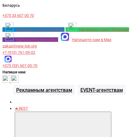
Беларусь
+375 33 607 00 70
Напишите нам в Telegram
Напишите нам в Whatsapp
Напишите нам в Viber
Напишите нам в Max
zakaz@new-ton.org
+7 (910) 761-09-02
+375 (33) 607-00-70
Напиши нам:
Рекламным агентствам
EVENT-агентствам
🔥BEST