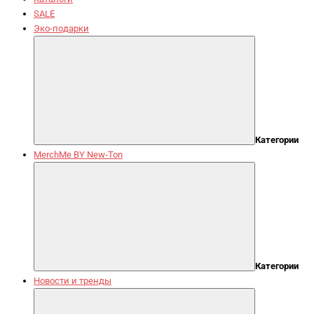
SALE
Эко-подарки
Категории
MerchMe BY New-Ton
Категории
Новости и тренды