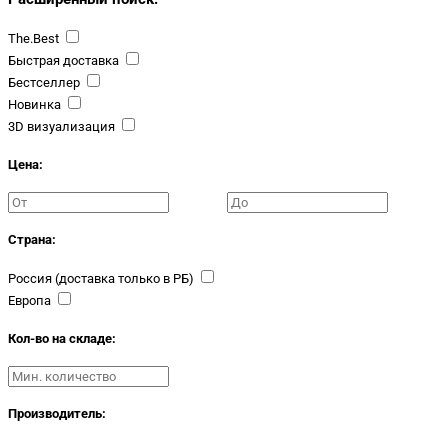
The.Best
Быстрая доставка
Бестселлер
Новинка
3D визуализация
Цена:
Страна:
Россия (доставка только в РБ)
Европа
Кол-во на складе:
Производитель: