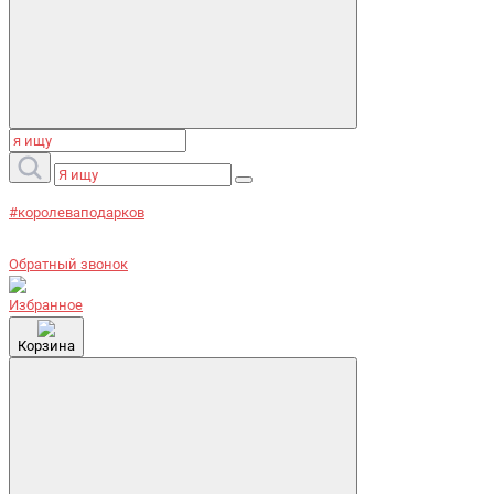
#королеваподарков
Обратный звонок
Избранное
Корзина