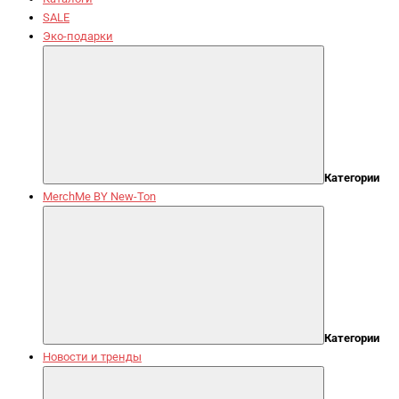
SALE
Эко-подарки
Категории
MerchMe BY New-Ton
Категории
Новости и тренды