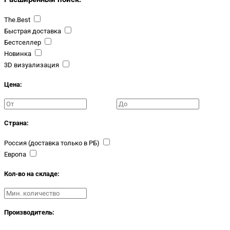
The.Best
Быстрая доставка
Бестселлер
Новинка
3D визуализация
Цена:
Страна:
Россия (доставка только в РБ)
Европа
Кол-во на складе:
Производитель: