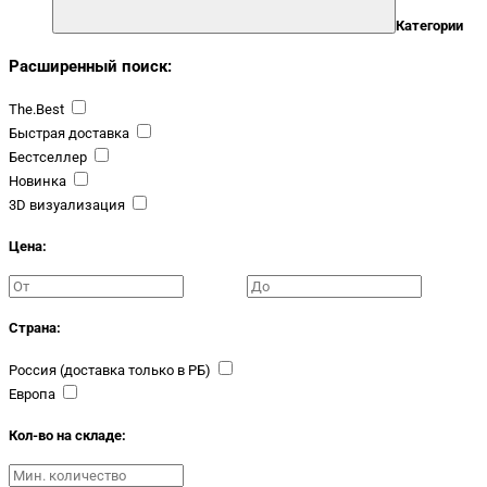
Категории
Расширенный поиск:
The.Best
Быстрая доставка
Бестселлер
Новинка
3D визуализация
Цена:
Страна:
Россия (доставка только в РБ)
Европа
Кол-во на складе: