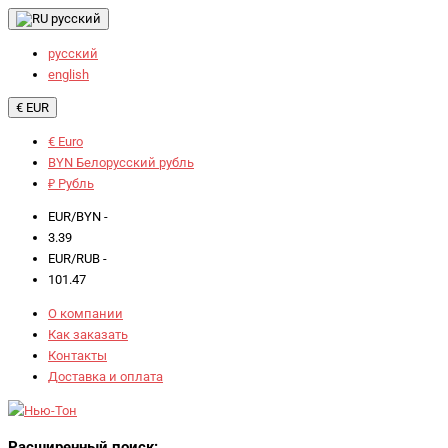
русский
русский
english
€ EUR
€ Euro
BYN Белорусский рубль
₽ Рубль
EUR/BYN -
3.39
EUR/RUB -
101.47
О компании
Как заказать
Контакты
Доставка и оплата
Расширенный поиск: