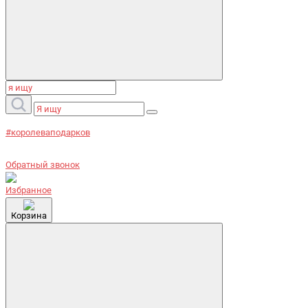
#королеваподарков
Обратный звонок
Избранное
Корзина