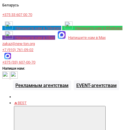
Беларусь
+375 33 607 00 70
Напишите нам в Telegram
Напишите нам в Whatsapp
Напишите нам в Viber
Напишите нам в Max
zakaz@new-ton.org
+7 (910) 761-09-02
+375 (33) 607-00-70
Напиши нам:
Рекламным агентствам
EVENT-агентствам
🔥BEST