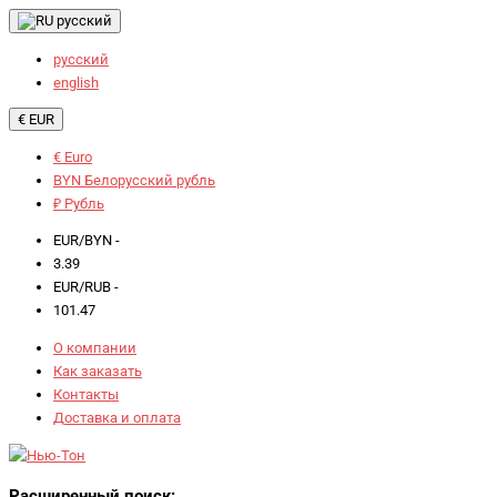
русский
русский
english
€ EUR
€ Euro
BYN Белорусский рубль
₽ Рубль
EUR/BYN -
3.39
EUR/RUB -
101.47
О компании
Как заказать
Контакты
Доставка и оплата
Расширенный поиск: