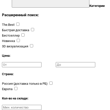
Категории
Расширенный поиск:
The.Best
Быстрая доставка
Бестселлер
Новинка
3D визуализация
Цена:
Страна:
Россия (доставка только в РБ)
Европа
Кол-во на складе: