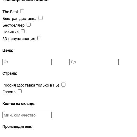
The.Best
Быстрая доставка
Бестселлер
Новинка
3D визуализация
Цена:
Страна:
Россия (доставка только в РБ)
Европа
Кол-во на складе:
Производитель: