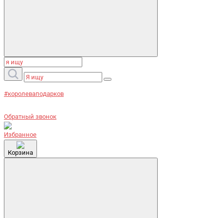
#королеваподарков
Обратный звонок
Избранное
Корзина