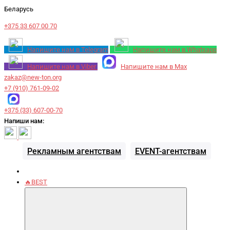
Беларусь
+375 33 607 00 70
Напишите нам в Telegram
Напишите нам в Whatsapp
Напишите нам в Viber
Напишите нам в Max
zakaz@new-ton.org
+7 (910) 761-09-02
+375 (33) 607-00-70
Напиши нам:
Рекламным агентствам
EVENT-агентствам
🔥BEST