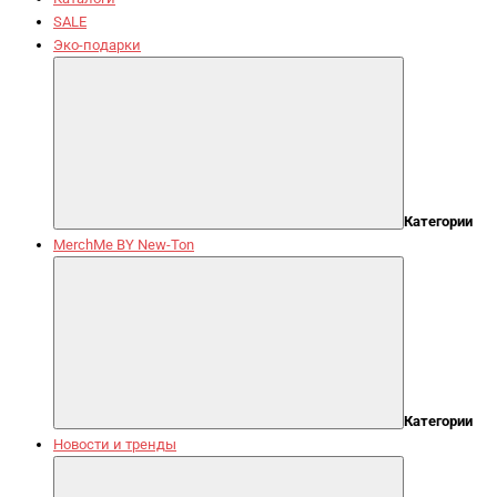
SALE
Эко-подарки
Категории
MerchMe BY New-Ton
Категории
Новости и тренды