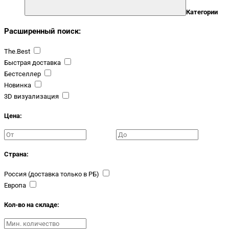
Категории
Расширенный поиск:
The.Best
Быстрая доставка
Бестселлер
Новинка
3D визуализация
Цена:
Страна:
Россия (доставка только в РБ)
Европа
Кол-во на складе: