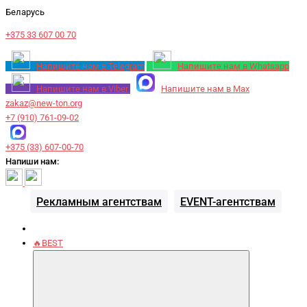
Беларусь
+375 33 607 00 70
Напишите нам в Telegram
Напишите нам в Whatsapp
Напишите нам в Viber
Напишите нам в Max
zakaz@new-ton.org
+7 (910) 761-09-02
+375 (33) 607-00-70
Напиши нам:
Рекламным агентствам
EVENT-агентствам
🔥BEST