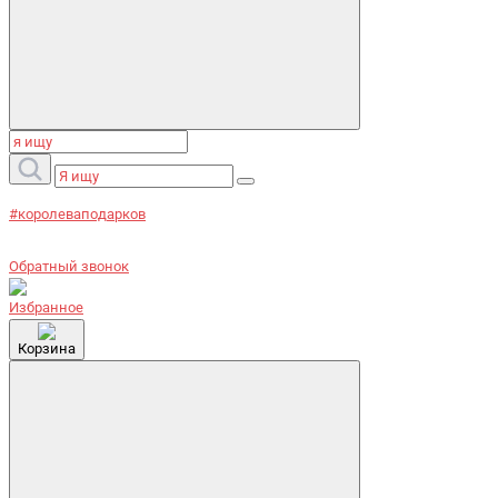
#королеваподарков
Обратный звонок
Избранное
Корзина