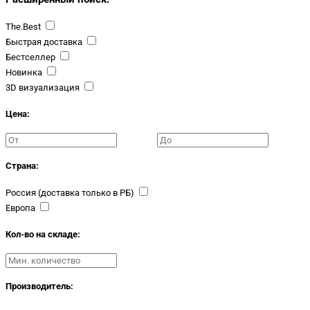
The.Best
Быстрая доставка
Бестселлер
Новинка
3D визуализация
Цена:
Страна:
Россия (доставка только в РБ)
Европа
Кол-во на складе:
Производитель: