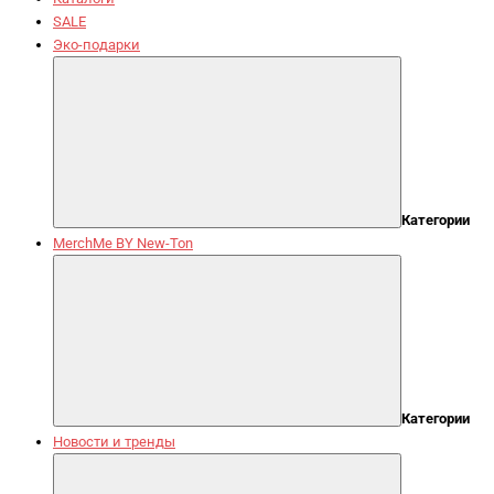
SALE
Эко-подарки
Категории
MerchMe BY New-Ton
Категории
Новости и тренды