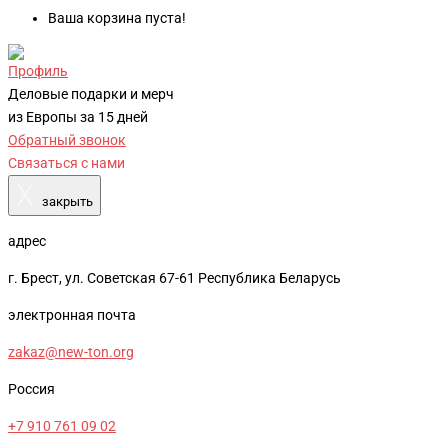
Ваша корзина пуста!
Профиль
Деловые подарки и мерч
из Европы за 15 дней
Обратный звонок
Связаться с нами
X
закрыть
адрес
г. Брест, ул. Советская 67-61 Республика Беларусь
электронная почта
zakaz@new-ton.org
Россия
+7 910 761 09 02