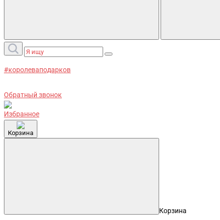
#королеваподарков
Обратный звонок
Избранное
Корзина
Корзина