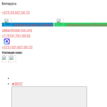
Беларусь
+375 33 607 00 70
Напишите нам в Telegram
Напишите нам в Whatsap
zakaz@new-ton.org
+7 (910) 761-09-02
+375 (33) 607-00-70
Напиши нам:
🔥BEST