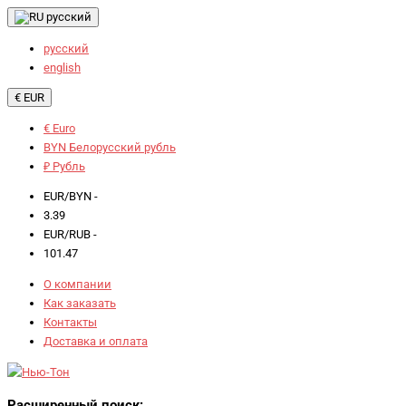
русский
русский
english
€ EUR
€ Euro
BYN Белорусский рубль
₽ Рубль
EUR/BYN -
3.39
EUR/RUB -
101.47
О компании
Как заказать
Контакты
Доставка и оплата
Расширенный поиск: