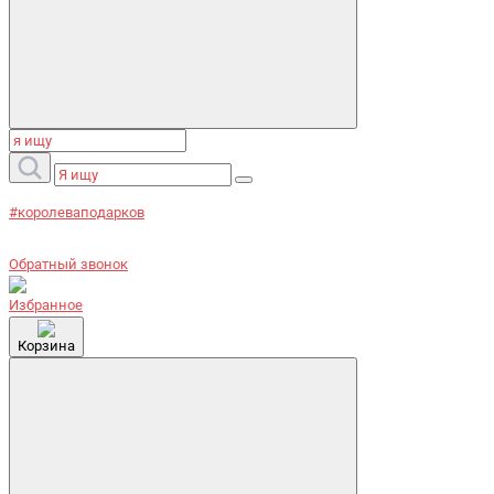
#королеваподарков
Обратный звонок
Избранное
Корзина