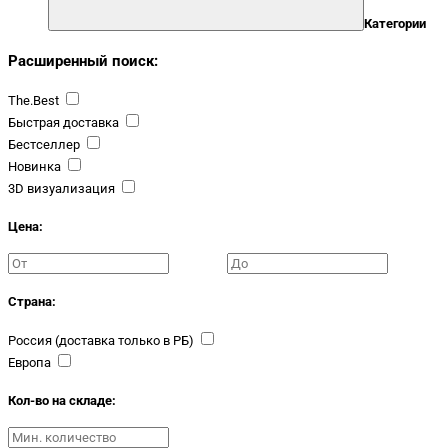
Категории
Расширенный поиск:
The.Best
Быстрая доставка
Бестселлер
Новинка
3D визуализация
Цена:
Страна:
Россия (доставка только в РБ)
Европа
Кол-во на складе: