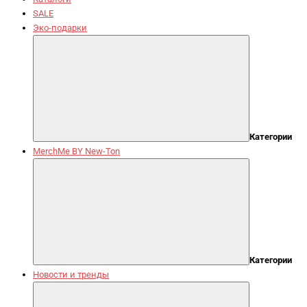
SALE
Эко-подарки
Категории
MerchMe BY New-Ton
Категории
Новости и тренды