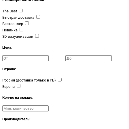
The.Best
Быстрая доставка
Бестселлер
Новинка
3D визуализация
Цена:
Страна:
Россия (доставка только в РБ)
Европа
Кол-во на складе:
Производитель: