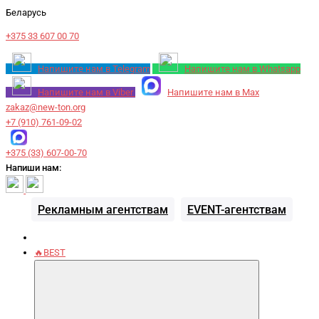
Беларусь
+375 33 607 00 70
Напишите нам в Telegram
Напишите нам в Whatsapp
Напишите нам в Viber
Напишите нам в Max
zakaz@new-ton.org
+7 (910) 761-09-02
+375 (33) 607-00-70
Напиши нам:
Рекламным агентствам
EVENT-агентствам
🔥BEST