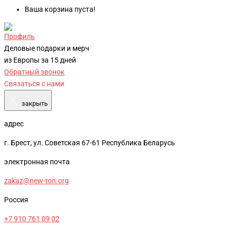
Ваша корзина пуста!
Профиль
Деловые подарки и мерч
из Европы за 15 дней
Обратный звонок
Связаться с нами
X
закрыть
адрес
г. Брест, ул. Советская 67-61 Республика Беларусь
электронная почта
zakaz@new-ton.org
Россия
+7 910 761 09 02