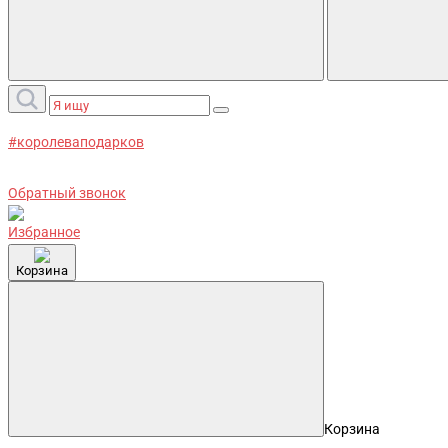
#королеваподарков
Обратный звонок
Избранное
Корзина
Корзина