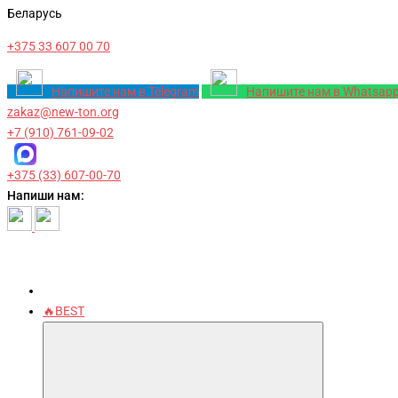
Беларусь
+375 33 607 00 70
Напишите нам в Telegram
Напишите нам в Whatsap
zakaz@new-ton.org
+7 (910) 761-09-02
+375 (33) 607-00-70
Напиши нам:
🔥BEST