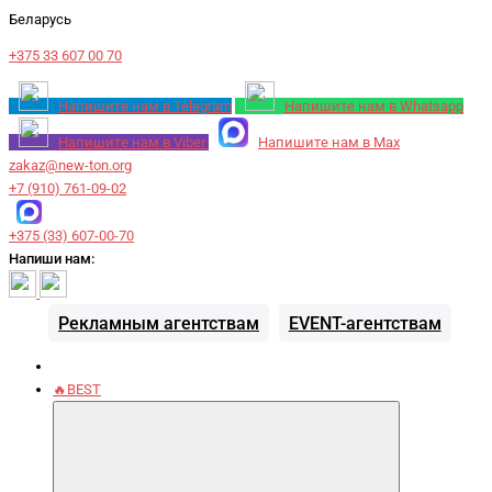
Беларусь
+375 33 607 00 70
Напишите нам в Telegram
Напишите нам в Whatsapp
Напишите нам в Viber
Напишите нам в Max
zakaz@new-ton.org
+7 (910) 761-09-02
+375 (33) 607-00-70
Напиши нам:
Рекламным агентствам
EVENT-агентствам
🔥BEST