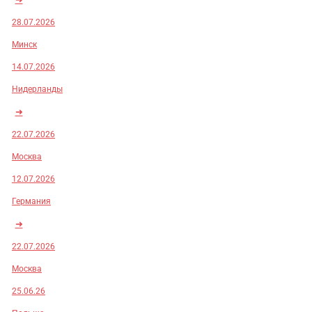
28.07.2026
Минск
14.07.2026
Нидерланды
➜
22.07.2026
Москва
12.07.2026
Германия
➜
22.07.2026
Москва
25.06.26