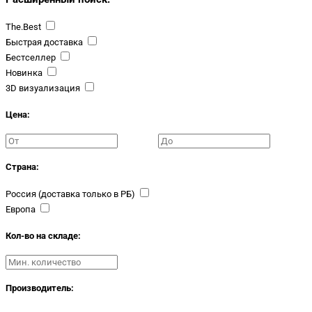
The.Best
Быстрая доставка
Бестселлер
Новинка
3D визуализация
Цена:
Страна:
Россия (доставка только в РБ)
Европа
Кол-во на складе:
Производитель: