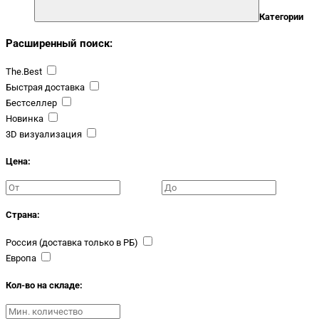
Категории
Расширенный поиск:
The.Best
Быстрая доставка
Бестселлер
Новинка
3D визуализация
Цена:
Страна:
Россия (доставка только в РБ)
Европа
Кол-во на складе: