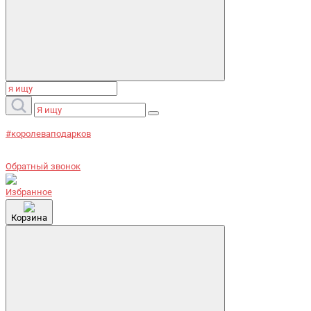
#королеваподарков
Обратный звонок
Избранное
Корзина