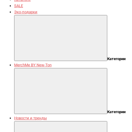
SALE
Эко-подарки
Категории
MerchMe BY New-Ton
Категории
Новости и тренды