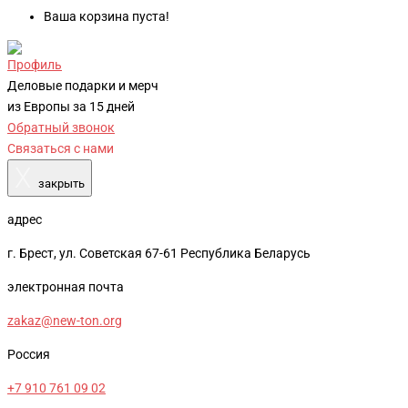
Ваша корзина пуста!
Профиль
Деловые подарки и мерч
из Европы за 15 дней
Обратный звонок
Связаться с нами
X
закрыть
адрес
г. Брест, ул. Советская 67-61 Республика Беларусь
электронная почта
zakaz@new-ton.org
Россия
+7 910 761 09 02