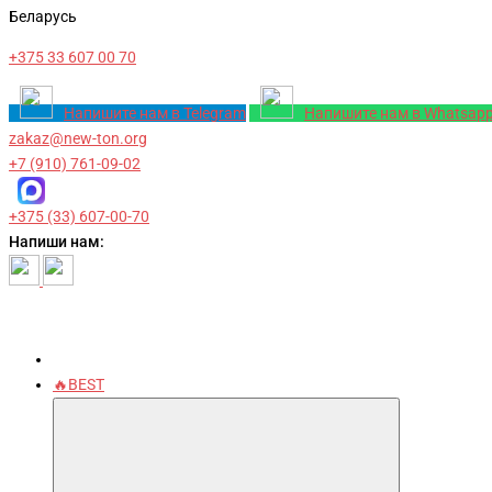
Беларусь
+375 33 607 00 70
Напишите нам в Telegram
Напишите нам в Whatsap
zakaz@new-ton.org
+7 (910) 761-09-02
+375 (33) 607-00-70
Напиши нам:
🔥BEST