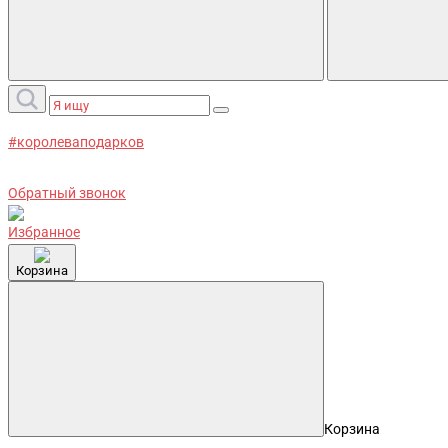
#королеваподарков
Обратный звонок
Избранное
Корзина
Корзина