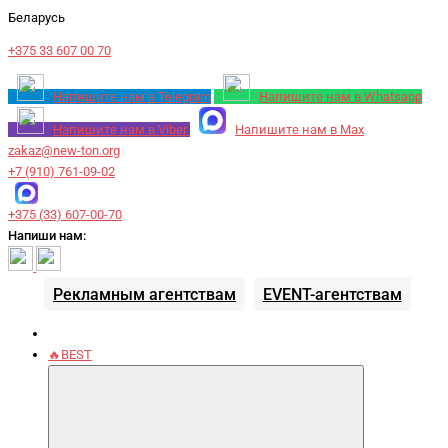
Беларусь
+375 33 607 00 70
Напишите нам в Telegram
Напишите нам в Whatsapp
Напишите нам в Viber
Напишите нам в Max
zakaz@new-ton.org
+7 (910) 761-09-02
+375 (33) 607-00-70
Напиши нам:
Рекламным агентствам
EVENT-агентствам
🔥BEST