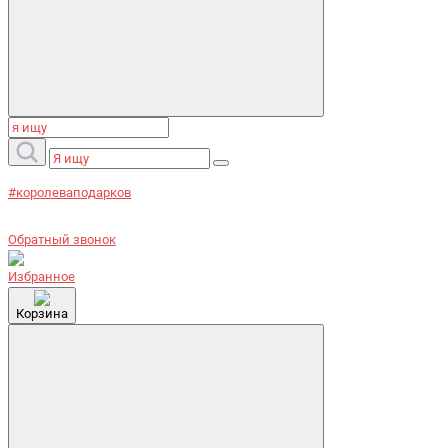
#королеваподарков
Обратный звонок
Избранное
Корзина