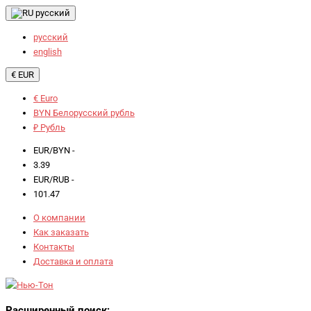
русский
русский
english
€ EUR
€ Euro
BYN Белорусский рубль
₽ Рубль
EUR/BYN -
3.39
EUR/RUB -
101.47
О компании
Как заказать
Контакты
Доставка и оплата
Расширенный поиск: