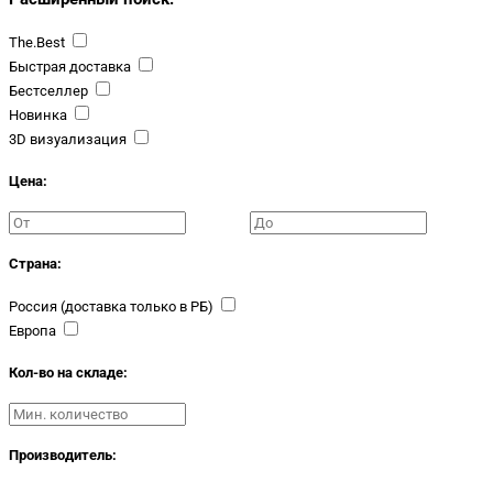
The.Best
Быстрая доставка
Бестселлер
Новинка
3D визуализация
Цена:
Страна:
Россия (доставка только в РБ)
Европа
Кол-во на складе:
Производитель: