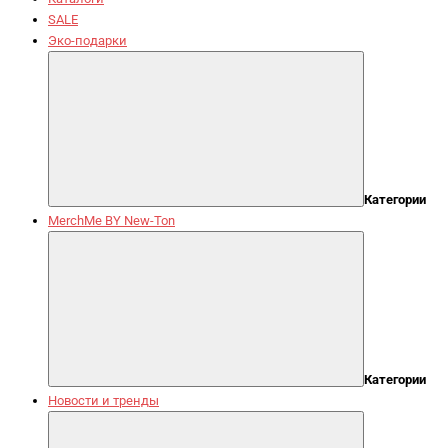
SALE
Эко-подарки
Категории
MerchMe BY New-Ton
Категории
Новости и тренды