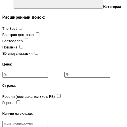
Категории
Расширенный поиск:
The.Best
Быстрая доставка
Бестселлер
Новинка
3D визуализация
Цена:
Страна:
Россия (доставка только в РБ)
Европа
Кол-во на складе: