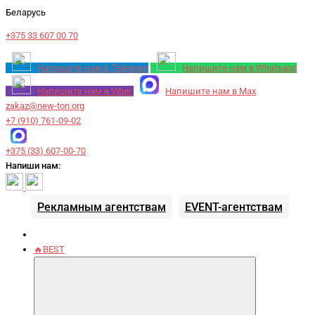
Беларусь
+375 33 607 00 70
Напишите нам в Telegram
Напишите нам в Whatsapp
Напишите нам в Viber
Напишите нам в Max
zakaz@new-ton.org
+7 (910) 761-09-02
+375 (33) 607-00-70
Напиши нам:
Рекламным агентствам
EVENT-агентствам
🔥BEST