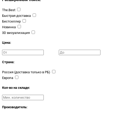
The.Best
Быстрая доставка
Бестселлер
Новинка
3D визуализация
Цена:
Страна:
Россия (доставка только в РБ)
Европа
Кол-во на складе:
Производитель: