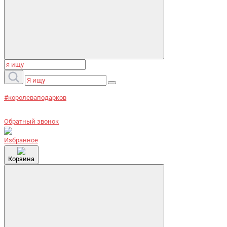
#королеваподарков
Обратный звонок
Избранное
Корзина