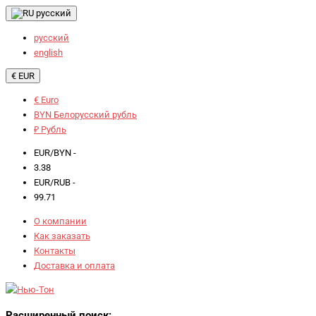
русский
русский
english
€ EUR
€ Euro
BYN Белорусский рубль
₽ Рубль
EUR/BYN -
3.38
EUR/RUB -
99.71
О компании
Как заказать
Контакты
Доставка и оплата
Расширенный поиск: