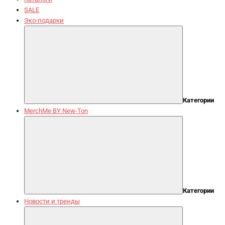
SALE
Эко-подарки
Категории
MerchMe BY New-Ton
Категории
Новости и тренды