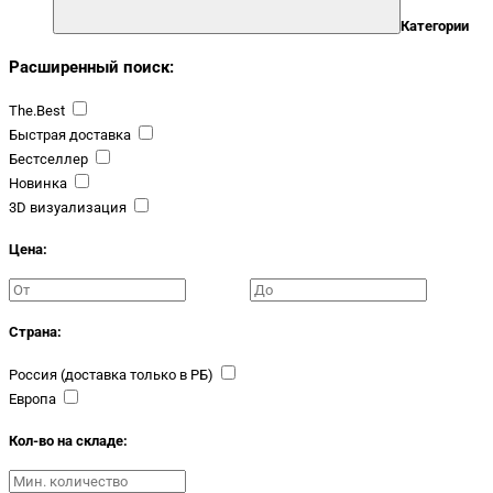
Категории
Расширенный поиск:
The.Best
Быстрая доставка
Бестселлер
Новинка
3D визуализация
Цена:
Страна:
Россия (доставка только в РБ)
Европа
Кол-во на складе: