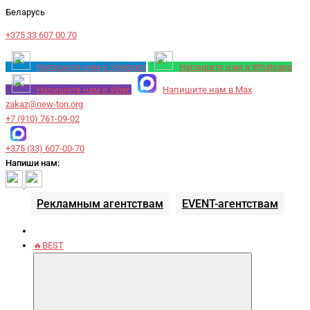
Беларусь
+375 33 607 00 70
Напишите нам в Telegram
Напишите нам в Whatsapp
Напишите нам в Viber
Напишите нам в Max
zakaz@new-ton.org
+7 (910) 761-09-02
+375 (33) 607-00-70
Напиши нам:
Рекламным агентствам
EVENT-агентствам
🔥BEST