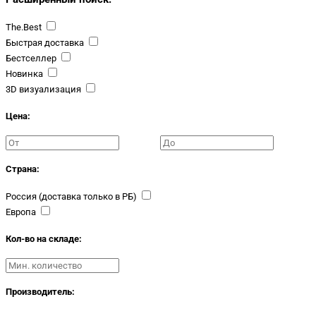
The.Best
Быстрая доставка
Бестселлер
Новинка
3D визуализация
Цена:
Страна:
Россия (доставка только в РБ)
Европа
Кол-во на складе:
Производитель: