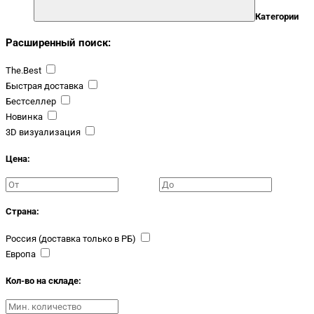
Категории
Расширенный поиск:
The.Best
Быстрая доставка
Бестселлер
Новинка
3D визуализация
Цена:
Страна:
Россия (доставка только в РБ)
Европа
Кол-во на складе: