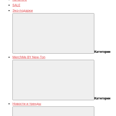
SALE
Эко-подарки
Категории
MerchMe BY New-Ton
Категории
Новости и тренды