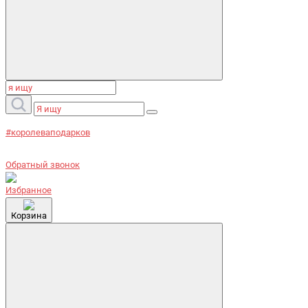
#королеваподарков
Обратный звонок
Избранное
Корзина