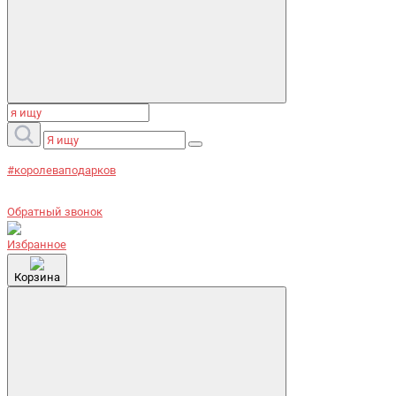
#королеваподарков
Обратный звонок
Избранное
Корзина