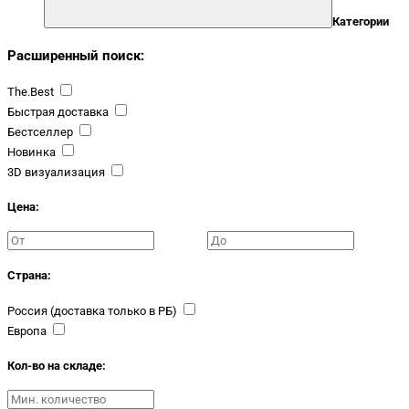
Категории
Расширенный поиск:
The.Best
Быстрая доставка
Бестселлер
Новинка
3D визуализация
Цена:
Страна:
Россия (доставка только в РБ)
Европа
Кол-во на складе: