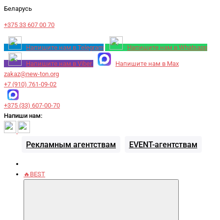
Беларусь
+375 33 607 00 70
Напишите нам в Telegram
Напишите нам в Whatsapp
Напишите нам в Viber
Напишите нам в Max
zakaz@new-ton.org
+7 (910) 761-09-02
+375 (33) 607-00-70
Напиши нам:
Рекламным агентствам
EVENT-агентствам
🔥BEST