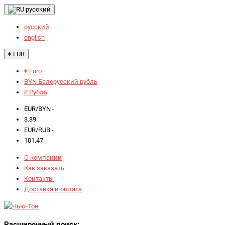
русский
русский
english
€ EUR
€ Euro
BYN Белорусский рубль
₽ Рубль
EUR/BYN -
3.39
EUR/RUB -
101.47
О компании
Как заказать
Контакты
Доставка и оплата
Расширенный поиск: