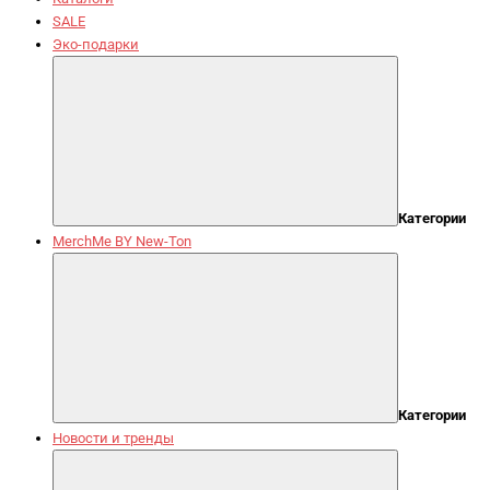
SALE
Эко-подарки
Категории
MerchMe BY New-Ton
Категории
Новости и тренды