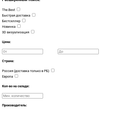
The.Best
Быстрая доставка
Бестселлер
Новинка
3D визуализация
Цена:
Страна:
Россия (доставка только в РБ)
Европа
Кол-во на складе:
Производитель: