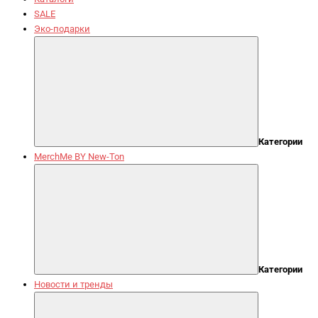
SALE
Эко-подарки
Категории
MerchMe BY New-Ton
Категории
Новости и тренды