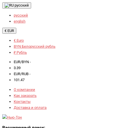
русский
русский
english
€ EUR
€ Euro
BYN Белорусский рубль
₽ Рубль
EUR/BYN -
3.39
EUR/RUB -
101.47
О компании
Как заказать
Контакты
Доставка и оплата
Расширенный поиск: