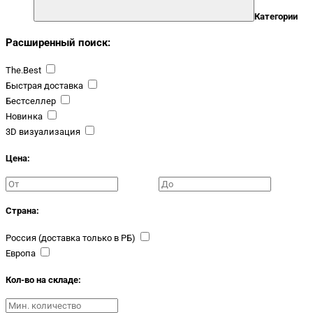
Категории
Расширенный поиск:
The.Best
Быстрая доставка
Бестселлер
Новинка
3D визуализация
Цена:
Страна:
Россия (доставка только в РБ)
Европа
Кол-во на складе: