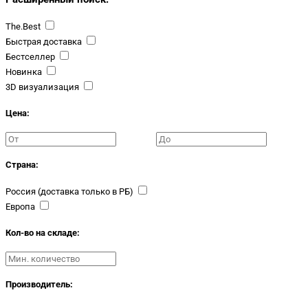
The.Best
Быстрая доставка
Бестселлер
Новинка
3D визуализация
Цена:
Страна:
Россия (доставка только в РБ)
Европа
Кол-во на складе:
Производитель: