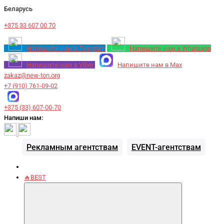
Беларусь
+375 33 607 00 70
Напишите нам в Telegram
Напишите нам в Whatsapp
Напишите нам в Viber
Напишите нам в Max
zakaz@new-ton.org
+7 (910) 761-09-02
+375 (33) 607-00-70
Напиши нам:
Рекламным агентствам
EVENT-агентствам
🔥BEST