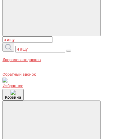
#королеваподарков
Обратный звонок
Избранное
Корзина