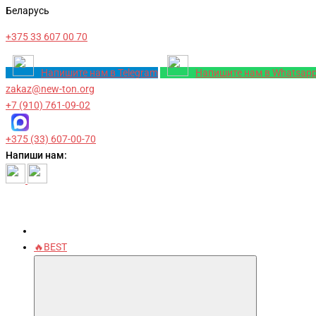
Беларусь
+375 33 607 00 70
Напишите нам в Telegram
Напишите нам в Whatsap
zakaz@new-ton.org
+7 (910) 761-09-02
+375 (33) 607-00-70
Напиши нам:
🔥BEST