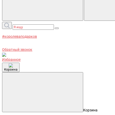
#королеваподарков
Обратный звонок
Избранное
Корзина
Корзина