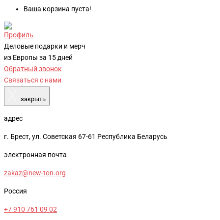
Ваша корзина пуста!
Профиль
Деловые подарки и мерч
из Европы за 15 дней
Обратный звонок
Связаться с нами
X
закрыть
адрес
г. Брест, ул. Советская 67-61 Республика Беларусь
электронная почта
zakaz@new-ton.org
Россия
+7 910 761 09 02