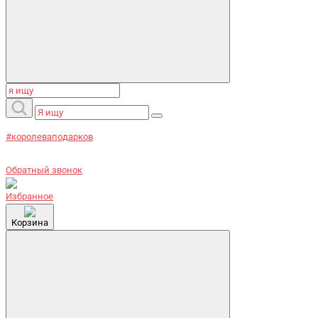
#королеваподарков
Обратный звонок
Избранное
Корзина