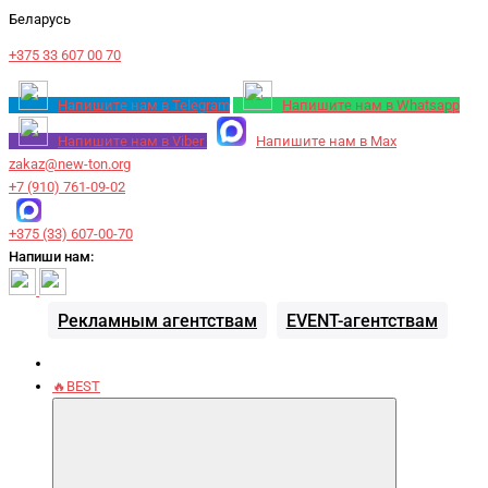
Беларусь
+375 33 607 00 70
Напишите нам в Telegram
Напишите нам в Whatsapp
Напишите нам в Viber
Напишите нам в Max
zakaz@new-ton.org
+7 (910) 761-09-02
+375 (33) 607-00-70
Напиши нам:
Рекламным агентствам
EVENT-агентствам
🔥BEST