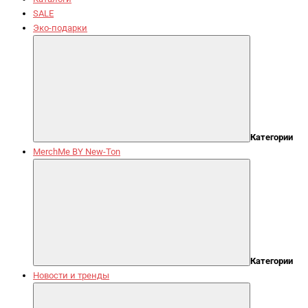
SALE
Эко-подарки
Категории
MerchMe BY New-Ton
Категории
Новости и тренды