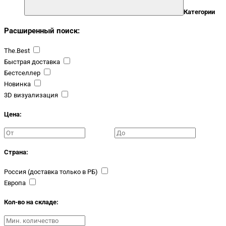
Категории
Расширенный поиск:
The.Best
Быстрая доставка
Бестселлер
Новинка
3D визуализация
Цена:
Страна:
Россия (доставка только в РБ)
Европа
Кол-во на складе: