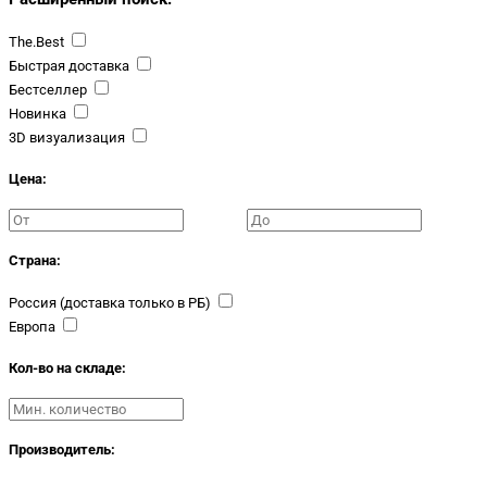
The.Best
Быстрая доставка
Бестселлер
Новинка
3D визуализация
Цена:
Страна:
Россия (доставка только в РБ)
Европа
Кол-во на складе:
Производитель: