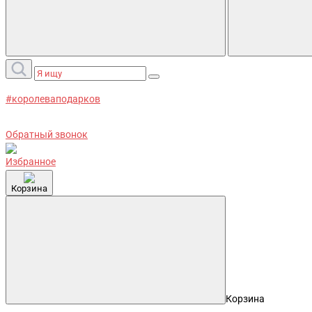
#королеваподарков
Обратный звонок
Избранное
Корзина
Корзина