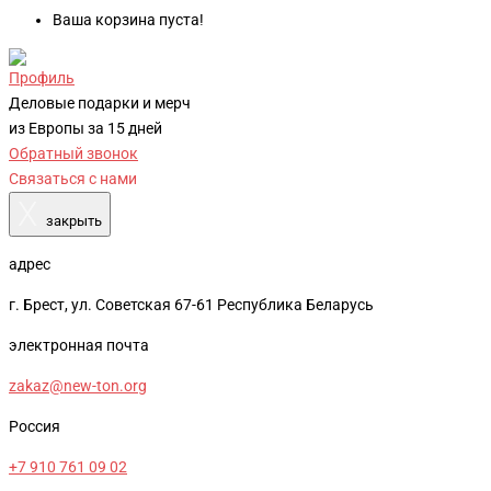
Ваша корзина пуста!
Профиль
Деловые подарки и мерч
из Европы за 15 дней
Обратный звонок
Связаться с нами
X
закрыть
адрес
г. Брест, ул. Советская 67-61 Республика Беларусь
электронная почта
zakaz@new-ton.org
Россия
+7 910 761 09 02