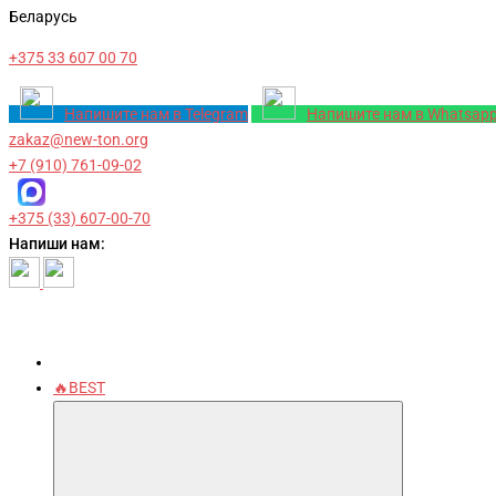
Беларусь
+375 33 607 00 70
Напишите нам в Telegram
Напишите нам в Whatsap
zakaz@new-ton.org
+7 (910) 761-09-02
+375 (33) 607-00-70
Напиши нам:
🔥BEST