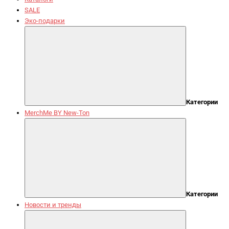
SALE
Эко-подарки
Категории
MerchMe BY New-Ton
Категории
Новости и тренды