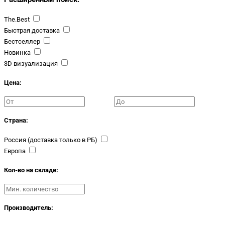
The.Best
Быстрая доставка
Бестселлер
Новинка
3D визуализация
Цена:
Страна:
Россия (доставка только в РБ)
Европа
Кол-во на складе:
Производитель: