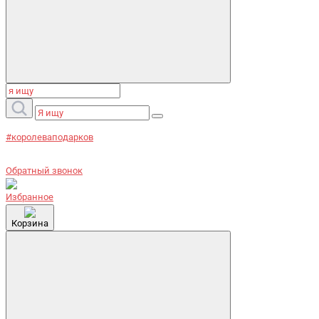
#королеваподарков
Обратный звонок
Избранное
Корзина