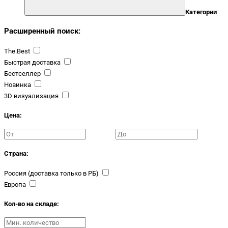
Категории
Расширенный поиск:
The.Best
Быстрая доставка
Бестселлер
Новинка
3D визуализация
Цена:
Страна:
Россия (доставка только в РБ)
Европа
Кол-во на складе: