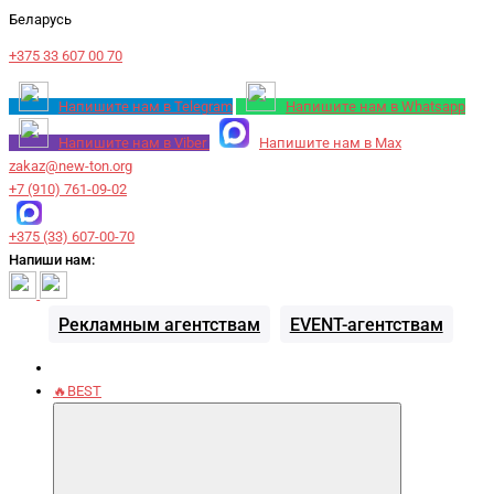
Беларусь
+375 33 607 00 70
Напишите нам в Telegram
Напишите нам в Whatsapp
Напишите нам в Viber
Напишите нам в Max
zakaz@new-ton.org
+7 (910) 761-09-02
+375 (33) 607-00-70
Напиши нам:
Рекламным агентствам
EVENT-агентствам
🔥BEST