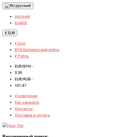
русский
русский
english
€ EUR
€ Euro
BYN Белорусский рубль
₽ Рубль
EUR/BYN -
3.39
EUR/RUB -
101.47
О компании
Как заказать
Контакты
Доставка и оплата
Расширенный поиск: