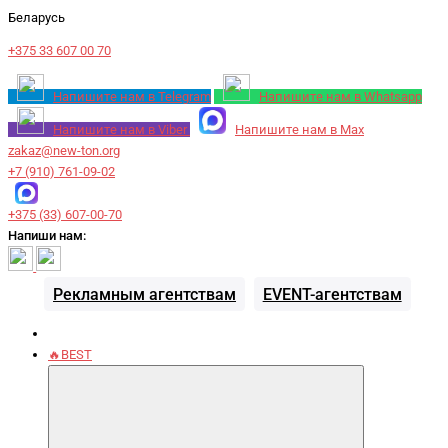
Беларусь
+375 33 607 00 70
Напишите нам в Telegram
Напишите нам в Whatsapp
Напишите нам в Viber
Напишите нам в Max
zakaz@new-ton.org
+7 (910) 761-09-02
+375 (33) 607-00-70
Напиши нам:
Рекламным агентствам
EVENT-агентствам
🔥BEST