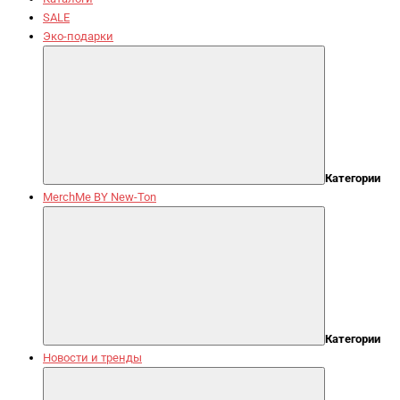
SALE
Эко-подарки
Категории
MerchMe BY New-Ton
Категории
Новости и тренды