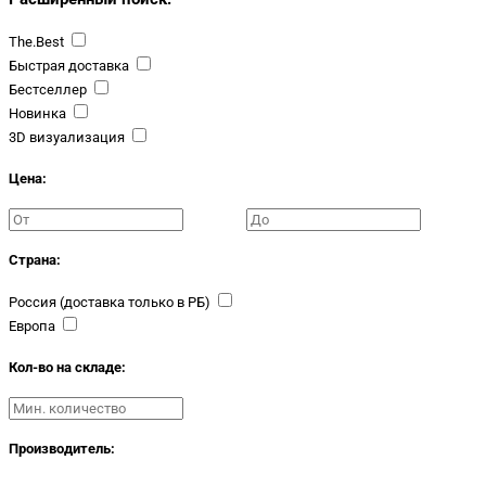
The.Best
Быстрая доставка
Бестселлер
Новинка
3D визуализация
Цена:
Страна:
Россия (доставка только в РБ)
Европа
Кол-во на складе:
Производитель: