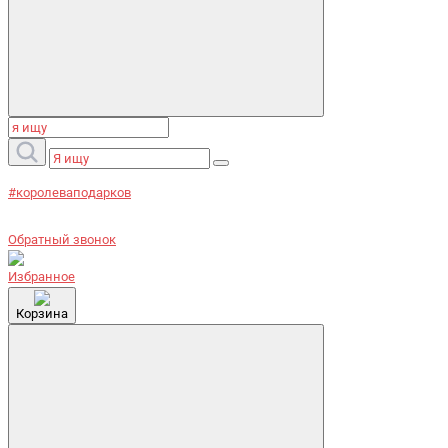
#королеваподарков
Обратный звонок
Избранное
Корзина