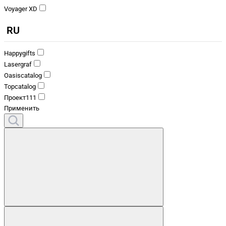
Voyager XD
RU
Happygifts
Lasergraf
Oasiscatalog
Topcatalog
Проект111
Применить