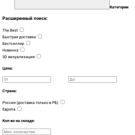
Категории
Расширенный поиск:
The.Best
Быстрая доставка
Бестселлер
Новинка
3D визуализация
Цена:
Страна:
Россия (доставка только в РБ)
Европа
Кол-во на складе: