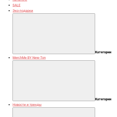
SALE
Эко-подарки
Категории
MerchMe BY New-Ton
Категории
Новости и тренды