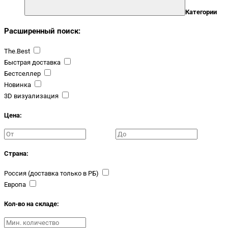
Категории
Расширенный поиск:
The.Best
Быстрая доставка
Бестселлер
Новинка
3D визуализация
Цена:
Страна:
Россия (доставка только в РБ)
Европа
Кол-во на складе: