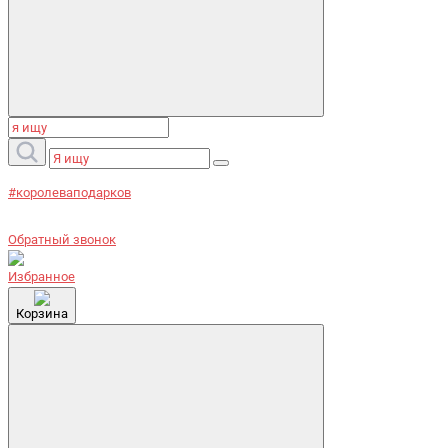
#королеваподарков
Обратный звонок
Избранное
Корзина