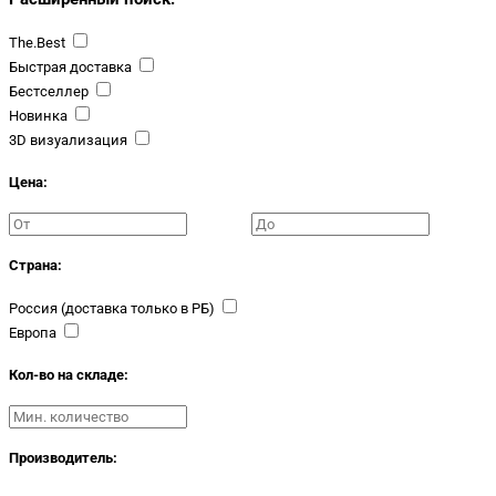
The.Best
Быстрая доставка
Бестселлер
Новинка
3D визуализация
Цена:
Страна:
Россия (доставка только в РБ)
Европа
Кол-во на складе:
Производитель: