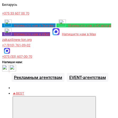
Беларусь
+375 33 607 00 70
Напишите нам в Telegram
Напишите нам в Whatsapp
Напишите нам в Viber
Напишите нам в Max
zakaz@new-ton.org
+7 (910) 761-09-02
+375 (33) 607-00-70
Напиши нам:
Рекламным агентствам
EVENT-агентствам
🔥BEST