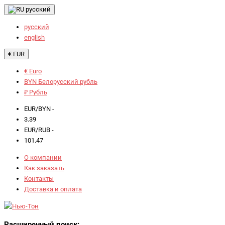
русский
русский
english
€ EUR
€ Euro
BYN Белорусский рубль
₽ Рубль
EUR/BYN -
3.39
EUR/RUB -
101.47
О компании
Как заказать
Контакты
Доставка и оплата
Расширенный поиск: