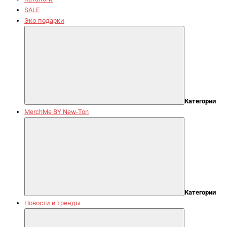
SALE
Эко-подарки
Категории
MerchMe BY New-Ton
Категории
Новости и тренды