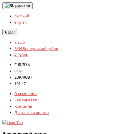
русский
русский
english
€ EUR
€ Euro
BYN Белорусский рубль
₽ Рубль
EUR/BYN -
3.39
EUR/RUB -
101.47
О компании
Как заказать
Контакты
Доставка и оплата
Расширенный поиск: