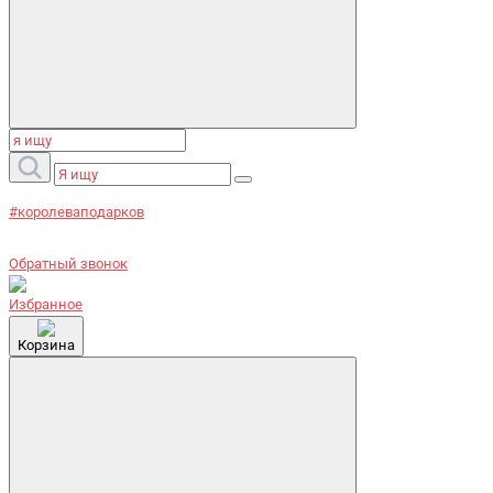
#королеваподарков
Обратный звонок
Избранное
Корзина