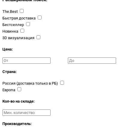
The.Best
Быстрая доставка
Бестселлер
Новинка
3D визуализация
Цена:
Страна:
Россия (доставка только в РБ)
Европа
Кол-во на складе:
Производитель: