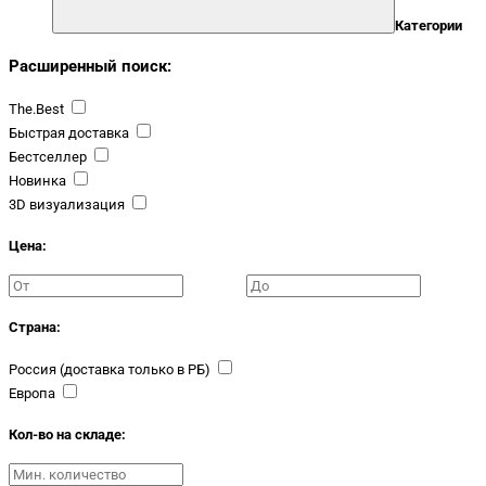
Категории
Расширенный поиск:
The.Best
Быстрая доставка
Бестселлер
Новинка
3D визуализация
Цена:
Страна:
Россия (доставка только в РБ)
Европа
Кол-во на складе: