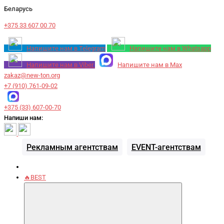
Беларусь
+375 33 607 00 70
Напишите нам в Telegram
Напишите нам в Whatsapp
Напишите нам в Viber
Напишите нам в Max
zakaz@new-ton.org
+7 (910) 761-09-02
+375 (33) 607-00-70
Напиши нам:
Рекламным агентствам
EVENT-агентствам
🔥BEST