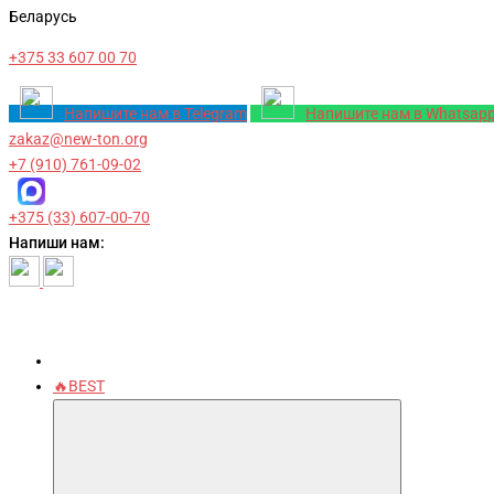
Беларусь
+375 33 607 00 70
Напишите нам в Telegram
Напишите нам в Whatsap
zakaz@new-ton.org
+7 (910) 761-09-02
+375 (33) 607-00-70
Напиши нам:
🔥BEST