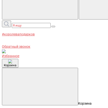
#королеваподарков
Обратный звонок
Избранное
Корзина
Корзина