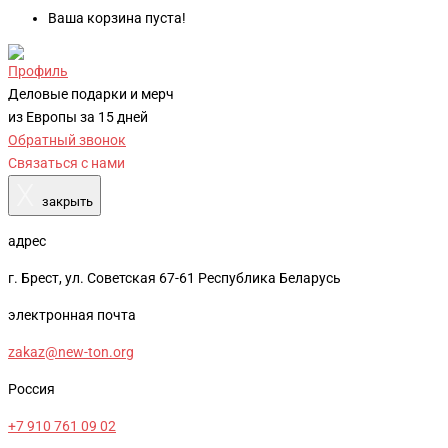
Ваша корзина пуста!
Профиль
Деловые подарки и мерч
из Европы за 15 дней
Обратный звонок
Связаться с нами
X
закрыть
адрес
г. Брест, ул. Советская 67-61 Республика Беларусь
электронная почта
zakaz@new-ton.org
Россия
+7 910 761 09 02