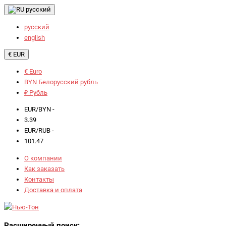
русский
русский
english
€ EUR
€ Euro
BYN Белорусский рубль
₽ Рубль
EUR/BYN -
3.39
EUR/RUB -
101.47
О компании
Как заказать
Контакты
Доставка и оплата
Расширенный поиск: