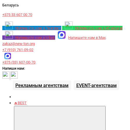
Беларусь
+375 33 607 00 70
Напишите нам в Telegram
Напишите нам в Whatsapp
Напишите нам в Viber
Напишите нам в Max
zakaz@new-ton.org
+7 (910) 761-09-02
+375 (33) 607-00-70
Напиши нам:
Рекламным агентствам
EVENT-агентствам
🔥BEST