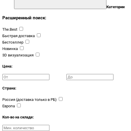
Категории
Расширенный поиск:
The.Best
Быстрая доставка
Бестселлер
Новинка
3D визуализация
Цена:
Страна:
Россия (доставка только в РБ)
Европа
Кол-во на складе: