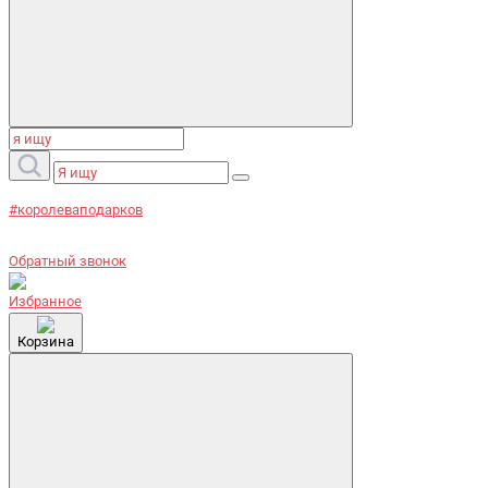
#королеваподарков
Обратный звонок
Избранное
Корзина