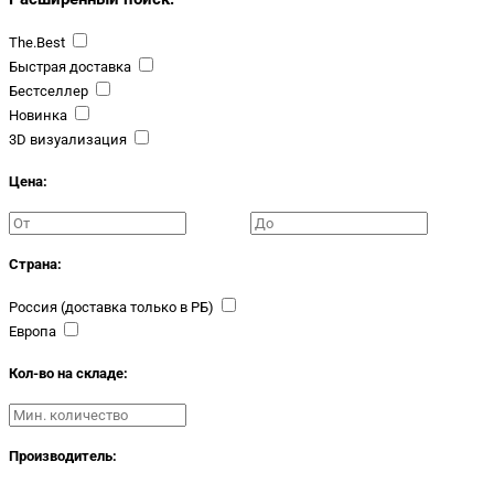
The.Best
Быстрая доставка
Бестселлер
Новинка
3D визуализация
Цена:
Страна:
Россия (доставка только в РБ)
Европа
Кол-во на складе:
Производитель: