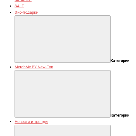
SALE
Эко-подарки
Категории
MerchMe BY New-Ton
Категории
Новости и тренды