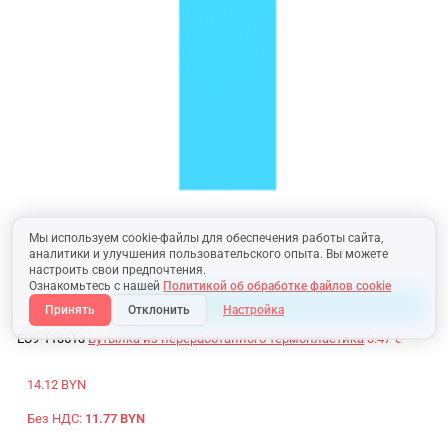
Мы используем cookie-файлы для обеспечения работы сайта,
аналитики и улучшения пользовательского опыта. Вы можете
настроить свои предпочтения.
Ознакомьтесь с нашей
Политикой об обработке файлов cookie
Принять
Отклонить
Настройка
EU9-113613
Бутылка из переработанного термопластика
3.47 €
14.12 BYN
Без НДС:
11.77 BYN