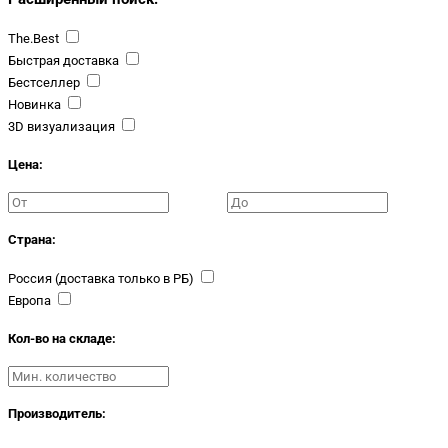
The.Best
Быстрая доставка
Бестселлер
Новинка
3D визуализация
Цена:
Страна:
Россия (доставка только в РБ)
Европа
Кол-во на складе:
Производитель: