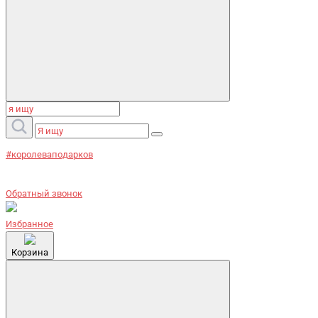
#королеваподарков
Обратный звонок
Избранное
Корзина