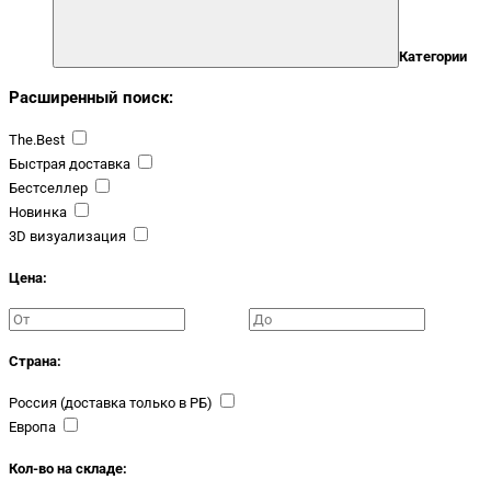
Категории
Расширенный поиск:
The.Best
Быстрая доставка
Бестселлер
Новинка
3D визуализация
Цена:
Страна:
Россия (доставка только в РБ)
Европа
Кол-во на складе: