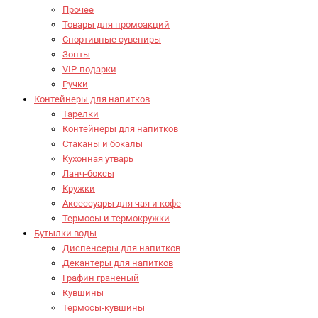
Прочее
Товары для промоакций
Спортивные сувениры
Зонты
VIP-подарки
Ручки
Контейнеры для напитков
Тарелки
Контейнеры для напитков
Стаканы и бокалы
Кухонная утварь
Ланч-боксы
Кружки
Аксессуары для чая и кофе
Термосы и термокружки
Бутылки воды
Диспенсеры для напитков
Декантеры для напитков
Графин граненый
Кувшины
Термосы-кувшины