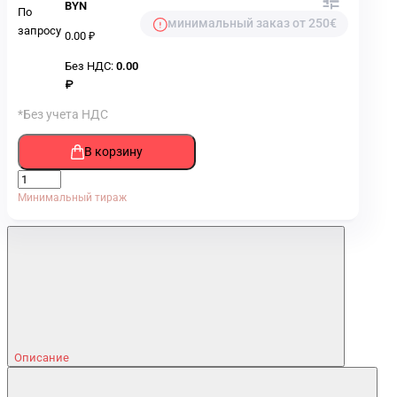
BYN
По
минимальный заказ от 250€
запросу
0.00 ₽
Без НДС:
0.00
₽
*Без учета НДС
В корзину
Минимальный тираж
Описание