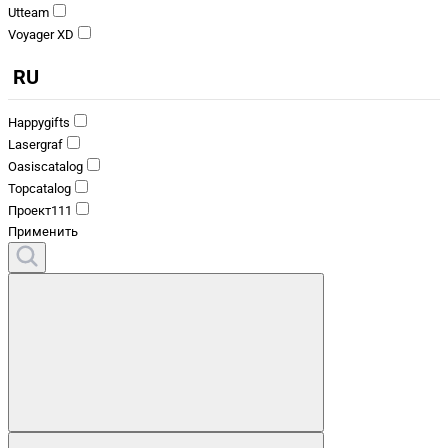
Utteam
Voyager XD
RU
Happygifts
Lasergraf
Oasiscatalog
Topcatalog
Проект111
Применить