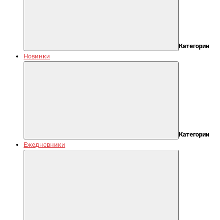
Категории
Новинки
Категории
Ежедневники