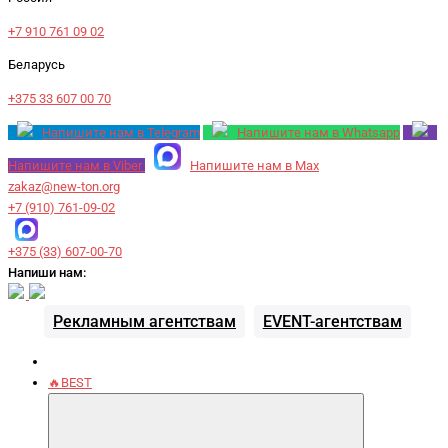
+7 910 761 09 02
Беларусь
+375 33 607 00 70
Напишите нам в Telegram
Напишите нам в Whatsapp
Напишите нам в Viber
Напишите нам в Max
zakaz@new-ton.org
+7 (910) 761-09-02
+375 (33) 607-00-70
Напиши нам:
Рекламным агентствам
EVENT-агентствам
🔥BEST