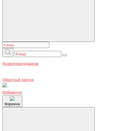
#королеваподарков
Обратный звонок
Избранное
Корзина