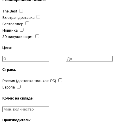
The.Best
Быстрая доставка
Бестселлер
Новинка
3D визуализация
Цена:
Страна:
Россия (доставка только в РБ)
Европа
Кол-во на складе:
Производитель: