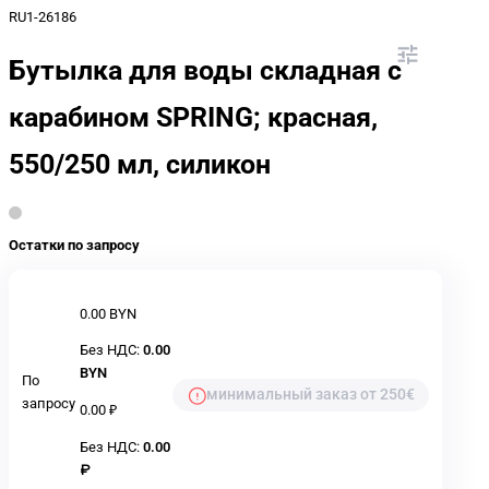
RU1-26186
Бутылка для воды складная с
карабином SPRING; красная,
550/250 мл, силикон
Остатки по запросу
0.00 BYN
Без НДС:
0.00
BYN
По
минимальный заказ от 250€
запросу
0.00 ₽
Без НДС:
0.00
₽