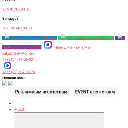
+7 910 761 09 02
Беларусь
+375 33 607 00 70
Напишите нам в Telegram
Напишите нам в Whatsapp
Напишите нам в Viber
Напишите нам в Max
zakaz@new-ton.org
+7 (910) 761-09-02
+375 (33) 607-00-70
Напиши нам:
Рекламным агентствам
EVENT-агентствам
🔥BEST