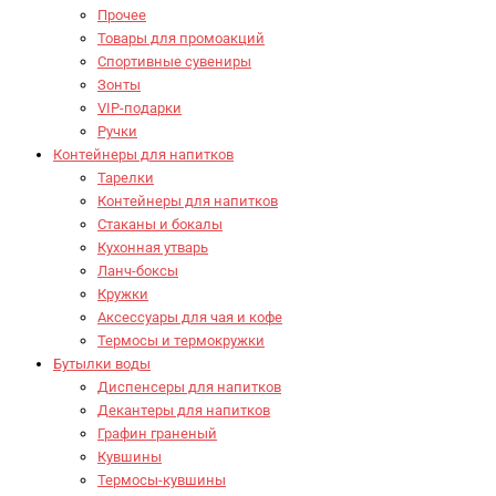
Прочее
Товары для промоакций
Спортивные сувениры
Зонты
VIP-подарки
Ручки
Контейнеры для напитков
Тарелки
Контейнеры для напитков
Стаканы и бокалы
Кухонная утварь
Ланч-боксы
Кружки
Аксессуары для чая и кофе
Термосы и термокружки
Бутылки воды
Диспенсеры для напитков
Декантеры для напитков
Графин граненый
Кувшины
Термосы-кувшины