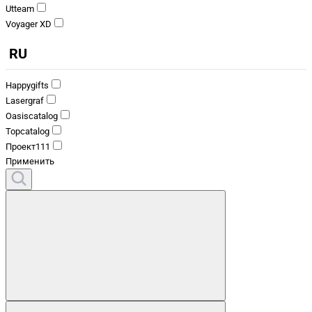
Utteam
Voyager XD
RU
Happygifts
Lasergraf
Oasiscatalog
Topcatalog
Проект111
Применить