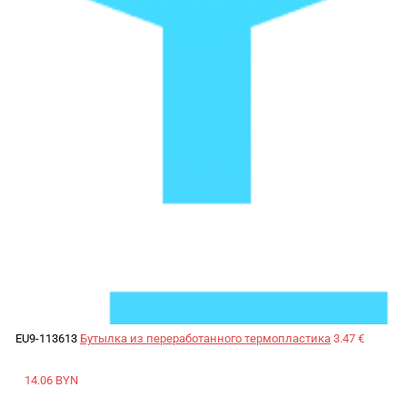
EU9-113613
Бутылка из переработанного термопластика
3.47 €
14.06 BYN