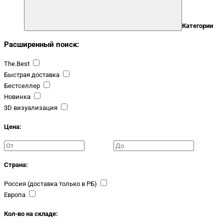
Категории
Расширенный поиск:
The.Best
Быстрая доставка
Бестселлер
Новинка
3D визуализация
Цена:
Страна:
Россия (доставка только в РБ)
Европа
Кол-во на складе: