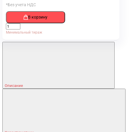
*Без учета НДС
В корзину
Минимальный тираж
Описание