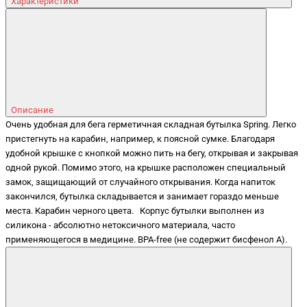
Характеристики
Описание
Очень удобная для бега герметичная складная бутылка Spring. Легко
пристегнуть на карабин, например, к поясной сумке. Благодаря
удобной крышке с кнопкой можно пить на бегу, открывая и закрывая
одной рукой. Помимо этого, на крышке расположен специальный
замок, защищающий от случайного открывания. Когда напиток
закончился, бутылка складывается и занимает гораздо меньше
места. Карабин черного цвета. Корпус бутылки выполнен из
силикона - абсолютно нетоксичного материала, часто
применяющегося в медицине. BPA-free (не содержит бисфенол А).