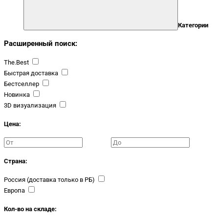
Категории
Расширенный поиск:
The.Best
Быстрая доставка
Бестселлер
Новинка
3D визуализация
Цена:
Страна:
Россия (доставка только в РБ)
Европа
Кол-во на складе: