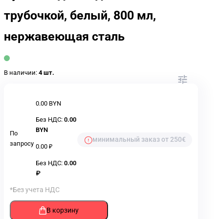
трубочкой, белый, 800 мл,
нержавеющая сталь
В наличии:
4 шт.
0.00 BYN
Без НДС:
0.00
BYN
По
минимальный заказ от 250€
запросу
0.00 ₽
Без НДС:
0.00
₽
*Без учета НДС
В корзину