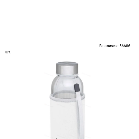
В наличии:
56686
шт.