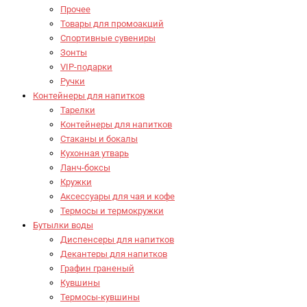
Прочее
Товары для промоакций
Спортивные сувениры
Зонты
VIP-подарки
Ручки
Контейнеры для напитков
Тарелки
Контейнеры для напитков
Стаканы и бокалы
Кухонная утварь
Ланч-боксы
Кружки
Аксессуары для чая и кофе
Термосы и термокружки
Бутылки воды
Диспенсеры для напитков
Декантеры для напитков
Графин граненый
Кувшины
Термосы-кувшины