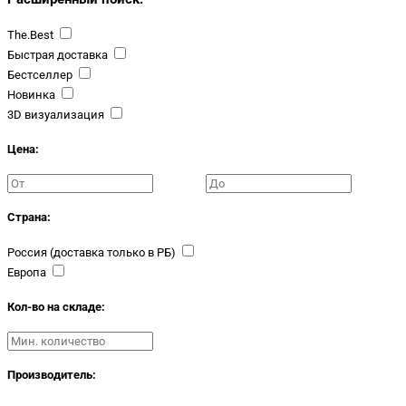
The.Best
Быстрая доставка
Бестселлер
Новинка
3D визуализация
Цена:
Страна:
Россия (доставка только в РБ)
Европа
Кол-во на складе:
Производитель: