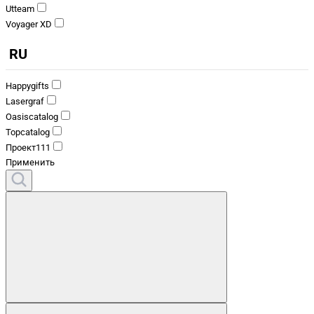
Utteam
Voyager XD
RU
Happygifts
Lasergraf
Oasiscatalog
Topcatalog
Проект111
Применить