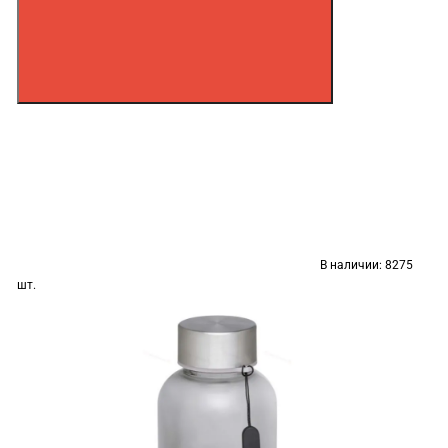
В наличии:
8275
шт.