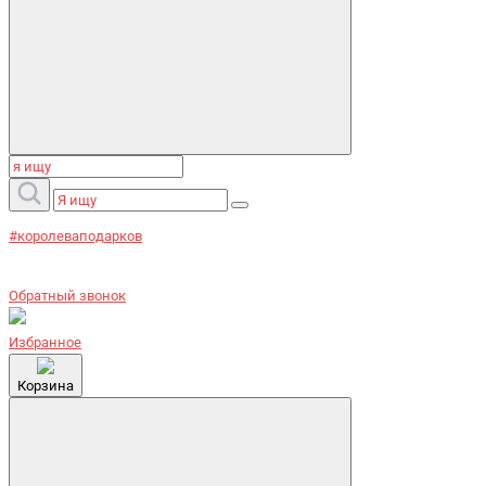
#королеваподарков
Обратный звонок
Избранное
Корзина