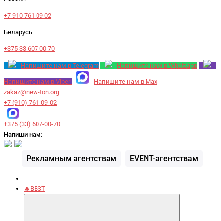
+7 910 761 09 02
Беларусь
+375 33 607 00 70
Напишите нам в Telegram
Напишите нам в Whatsapp
Напишите нам в Viber
Напишите нам в Max
zakaz@new-ton.org
+7 (910) 761-09-02
+375 (33) 607-00-70
Напиши нам:
Рекламным агентствам
EVENT-агентствам
🔥BEST