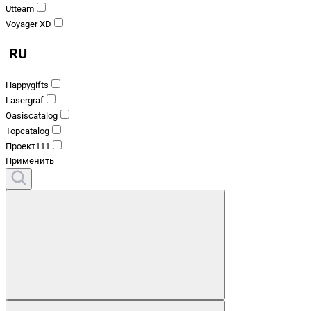
Utteam
Voyager XD
RU
Happygifts
Lasergraf
Oasiscatalog
Topcatalog
Проект111
Применить