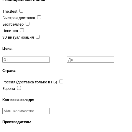
The.Best
Быстрая доставка
Бестселлер
Новинка
3D визуализация
Цена:
Страна:
Россия (доставка только в РБ)
Европа
Кол-во на складе:
Производитель: