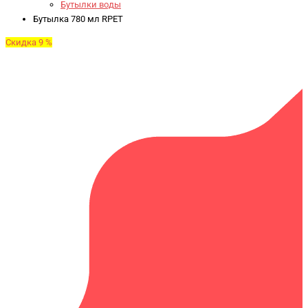
Бутылки воды
Бутылка 780 мл RPET
Скидка 9 %