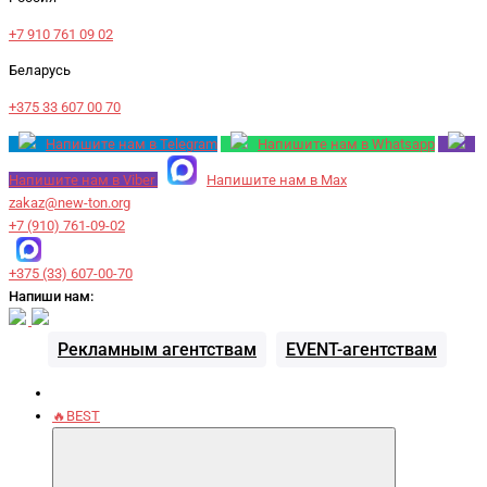
+7 910 761 09 02
Беларусь
+375 33 607 00 70
Напишите нам в Telegram
Напишите нам в Whatsapp
Напишите нам в Viber
Напишите нам в Max
zakaz@new-ton.org
+7 (910) 761-09-02
+375 (33) 607-00-70
Напиши нам:
Рекламным агентствам
EVENT-агентствам
🔥BEST