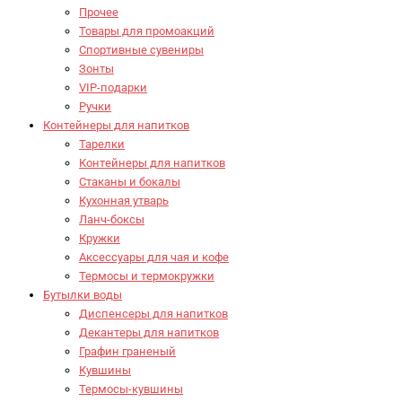
Прочее
Товары для промоакций
Спортивные сувениры
Зонты
VIP-подарки
Ручки
Контейнеры для напитков
Тарелки
Контейнеры для напитков
Стаканы и бокалы
Кухонная утварь
Ланч-боксы
Кружки
Аксессуары для чая и кофе
Термосы и термокружки
Бутылки воды
Диспенсеры для напитков
Декантеры для напитков
Графин граненый
Кувшины
Термосы-кувшины