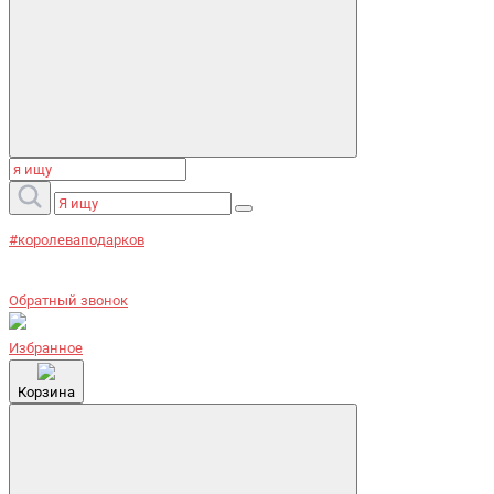
#королеваподарков
Обратный звонок
Избранное
Корзина