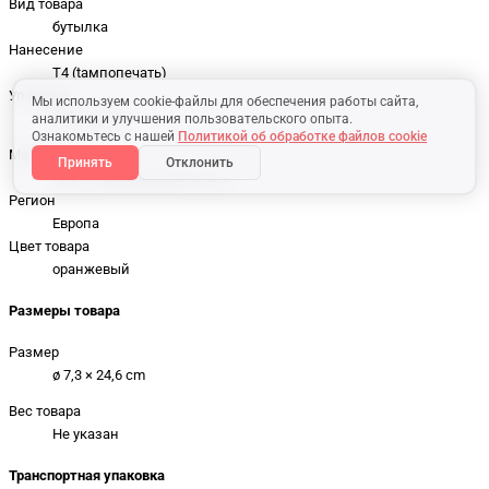
Вид товара
бутылка
Нанесение
T4 (tампопечать)
Упаковка
Мы используем cookie-файлы для обеспечения работы сайта,
Не указана
аналитики и улучшения пользовательского опыта.
Ознакомьтесь с нашей
Политикой об обработке файлов cookie
Материал
Принять
Отклонить
RPET, нержавеющая сталь
Регион
Европа
Цвет товара
оранжевый
Размеры товара
Размер
ø 7,3 × 24,6 cm
Вес товара
Не указан
Транспортная упаковка