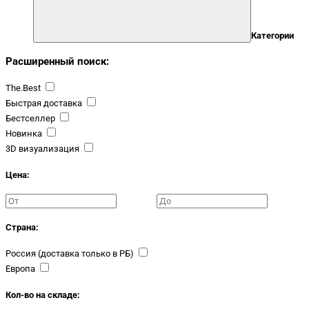
Категории
Расширенный поиск:
The.Best
Быстрая доставка
Бестселлер
Новинка
3D визуализация
Цена:
Страна:
Россия (доставка только в РБ)
Европа
Кол-во на складе: