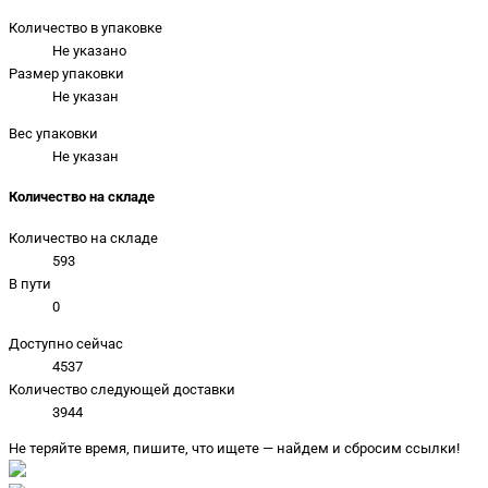
Количество в упаковке
Не указано
Размер упаковки
Не указан
Вес упаковки
Не указан
Количество на складе
Количество на складе
593
В пути
0
Доступно сейчас
4537
Количество следующей доставки
3944
Не теряйте время, пишите, что ищете — найдем и сбросим ссылки!