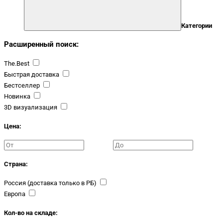
Категории
Расширенный поиск:
The.Best
Быстрая доставка
Бестселлер
Новинка
3D визуализация
Цена:
Страна:
Россия (доставка только в РБ)
Европа
Кол-во на складе: