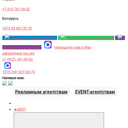
+7 910 761 09 02
Беларусь
+375 33 607 00 70
Напишите нам в Telegram
Напишите нам в Whatsapp
Напишите нам в Viber
Напишите нам в Max
zakaz@new-ton.org
+7 (910) 761-09-02
+375 (33) 607-00-70
Напиши нам:
Рекламным агентствам
EVENT-агентствам
🔥BEST