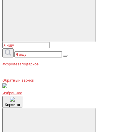
#королеваподарков
Обратный звонок
Избранное
Корзина