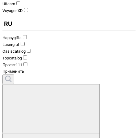
Utteam
Voyager XD
RU
Happygifts
Lasergraf
Oasiscatalog
Topcatalog
Проект111
Применить