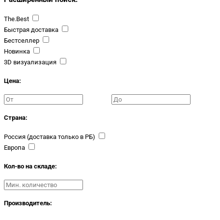
The.Best
Быстрая доставка
Бестселлер
Новинка
3D визуализация
Цена:
Страна:
Россия (доставка только в РБ)
Европа
Кол-во на складе:
Производитель: