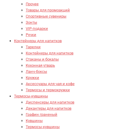
Прочее
Товары для промоакций
Спортивные сувениры
Зонты
VIP-подарки
Ручки
Контейнеры для напитков
Тарелки
Контейнеры для напитков
Стаканы и бокалы
Кухонная утварь
Ланч-боксы
Кружки
Аксессуары для чая и кофе
Термосы и термокружки
Термосы-кувшины
Диспенсеры для напитков
Декантеры для напитков
Графин граненый
Кувшины
Термосы-кувшины