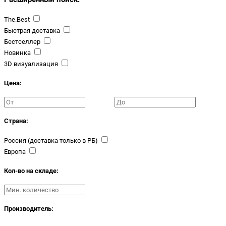
The.Best
Быстрая доставка
Бестселлер
Новинка
3D визуализация
Цена:
Страна:
Россия (доставка только в РБ)
Европа
Кол-во на складе:
Производитель: