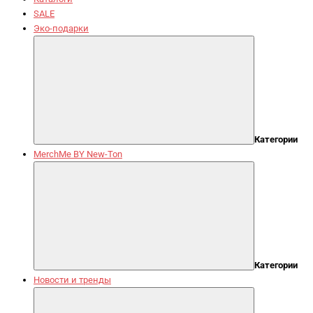
SALE
Эко-подарки
Категории
MerchMe BY New-Ton
Категории
Новости и тренды