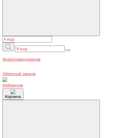
#королеваподарков
Обратный звонок
Избранное
Корзина