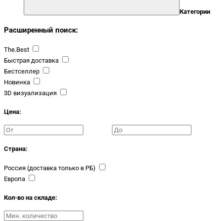
Категории
Расширенный поиск:
The.Best
Быстрая доставка
Бестселлер
Новинка
3D визуализация
Цена:
Страна:
Россия (доставка только в РБ)
Европа
Кол-во на складе: