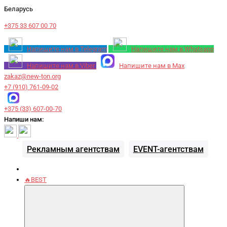
Беларусь
+375 33 607 00 70
Напишите нам в Telegram
Напишите нам в Whatsapp
Напишите нам в Viber
Напишите нам в Max
zakaz@new-ton.org
+7 (910) 761-09-02
+375 (33) 607-00-70
Напиши нам:
Рекламным агентствам
EVENT-агентствам
🔥BEST