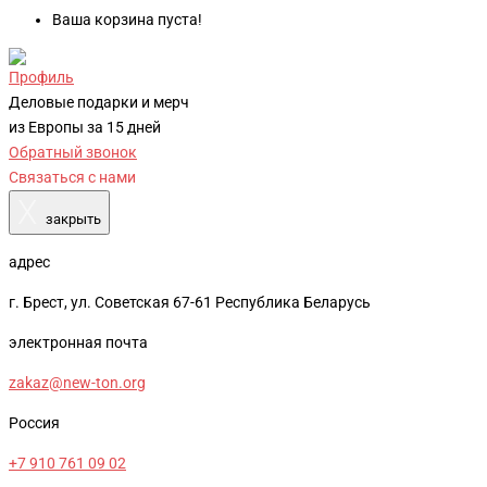
Ваша корзина пуста!
Профиль
Деловые подарки и мерч
из Европы за 15 дней
Обратный звонок
Связаться с нами
X
закрыть
адрес
г. Брест, ул. Советская 67-61 Республика Беларусь
электронная почта
zakaz@new-ton.org
Россия
+7 910 761 09 02