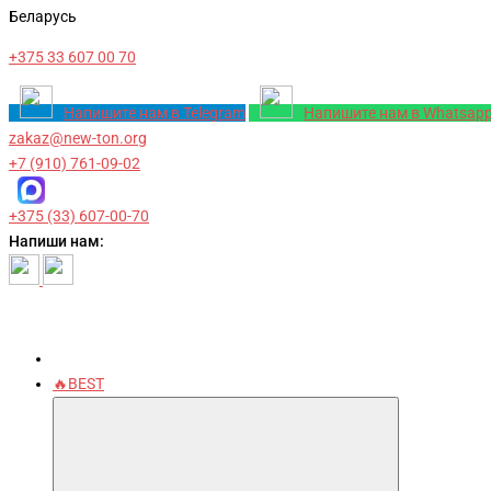
Беларусь
+375 33 607 00 70
Напишите нам в Telegram
Напишите нам в Whatsap
zakaz@new-ton.org
+7 (910) 761-09-02
+375 (33) 607-00-70
Напиши нам:
🔥BEST