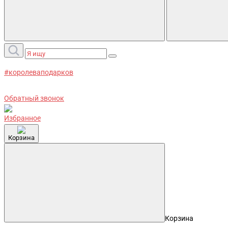
#королеваподарков
Обратный звонок
Избранное
Корзина
Корзина