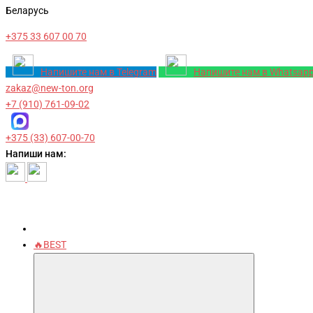
Беларусь
+375 33 607 00 70
Напишите нам в Telegram
Напишите нам в Whatsap
zakaz@new-ton.org
+7 (910) 761-09-02
+375 (33) 607-00-70
Напиши нам:
🔥BEST