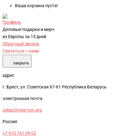
Ваша корзина пуста!
Профиль
Деловые подарки и мерч
из Европы за 15 дней
Обратный звонок
Связаться с нами
X
закрыть
адрес
г. Брест, ул. Советская 67-61 Республика Беларусь
электронная почта
zakaz@new-ton.org
Россия
+7 910 761 09 02