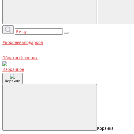
#королеваподарков
Обратный звонок
Избранное
Корзина
Корзина