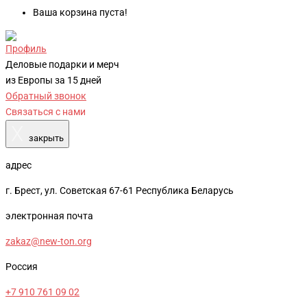
Ваша корзина пуста!
Профиль
Деловые подарки и мерч
из Европы за 15 дней
Обратный звонок
Связаться с нами
X
закрыть
адрес
г. Брест, ул. Советская 67-61 Республика Беларусь
электронная почта
zakaz@new-ton.org
Россия
+7 910 761 09 02