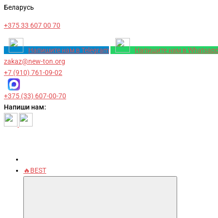
Беларусь
+375 33 607 00 70
Напишите нам в Telegram
Напишите нам в Whatsap
zakaz@new-ton.org
+7 (910) 761-09-02
+375 (33) 607-00-70
Напиши нам:
🔥BEST