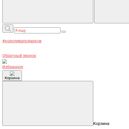
#королеваподарков
Обратный звонок
Избранное
Корзина
Корзина