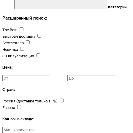
Категории
Расширенный поиск:
The.Best
Быстрая доставка
Бестселлер
Новинка
3D визуализация
Цена:
Страна:
Россия (доставка только в РБ)
Европа
Кол-во на складе: