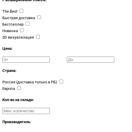
The.Best
Быстрая доставка
Бестселлер
Новинка
3D визуализация
Цена:
Страна:
Россия (доставка только в РБ)
Европа
Кол-во на складе:
Производитель: