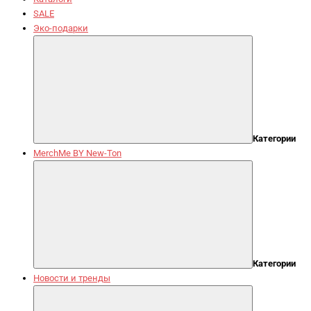
SALE
Эко-подарки
Категории
MerchMe BY New-Ton
Категории
Новости и тренды