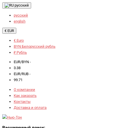
русский
русский
english
€ EUR
€ Euro
BYN Белорусский рубль
₽ Рубль
EUR/BYN -
3.38
EUR/RUB -
99.71
О компании
Как заказать
Контакты
Доставка и оплата
Расширенный поиск: