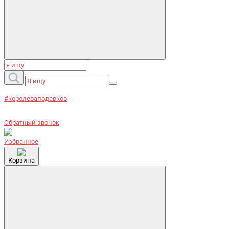
#королеваподарков
Обратный звонок
Избранное
Корзина