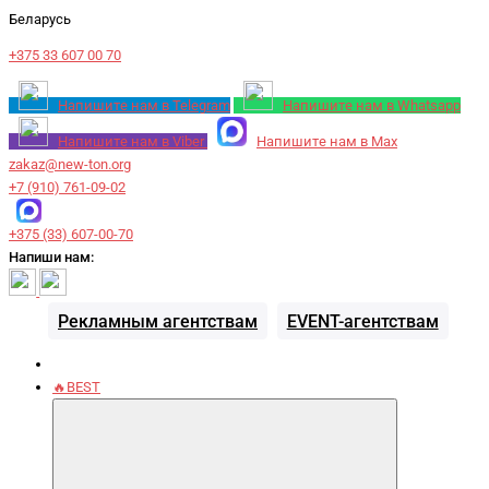
Беларусь
+375 33 607 00 70
Напишите нам в Telegram
Напишите нам в Whatsapp
Напишите нам в Viber
Напишите нам в Max
zakaz@new-ton.org
+7 (910) 761-09-02
+375 (33) 607-00-70
Напиши нам:
Рекламным агентствам
EVENT-агентствам
🔥BEST