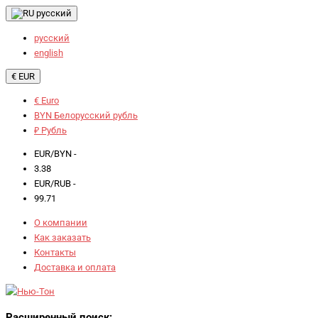
русский
русский
english
€ EUR
€ Euro
BYN Белорусский рубль
₽ Рубль
EUR/BYN -
3.38
EUR/RUB -
99.71
О компании
Как заказать
Контакты
Доставка и оплата
Расширенный поиск: