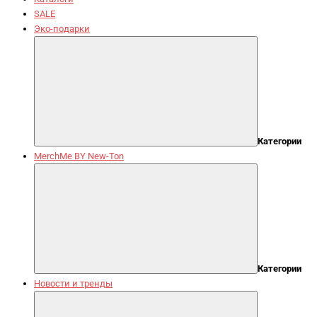
SALE
Эко-подарки
Категории
MerchMe BY New-Ton
Категории
Новости и тренды