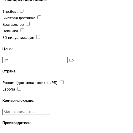
The.Best
Быстрая доставка
Бестселлер
Новинка
3D визуализация
Цена:
Страна:
Россия (доставка только в РБ)
Европа
Кол-во на складе:
Производитель: