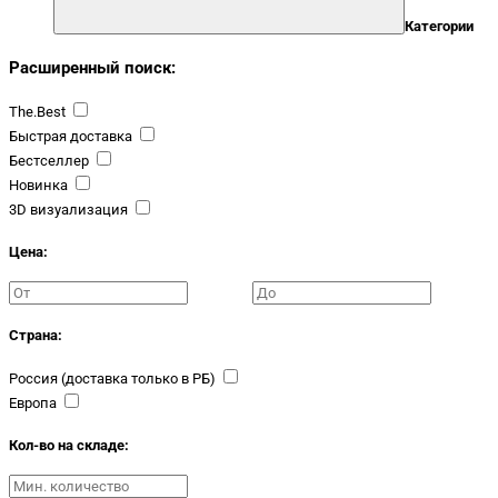
Категории
Расширенный поиск:
The.Best
Быстрая доставка
Бестселлер
Новинка
3D визуализация
Цена:
Страна:
Россия (доставка только в РБ)
Европа
Кол-во на складе: