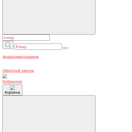
#королеваподарков
Обратный звонок
Избранное
Корзина