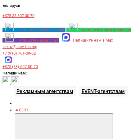
Беларусь
+375 33 607 00 70
Напишите нам в Telegram
Напишите нам в Whatsapp
Напишите нам в Viber
Напишите нам в Max
zakaz@new-ton.org
+7 (910) 761-09-02
+375 (33) 607-00-70
Напиши нам:
Рекламным агентствам
EVENT-агентствам
🔥BEST