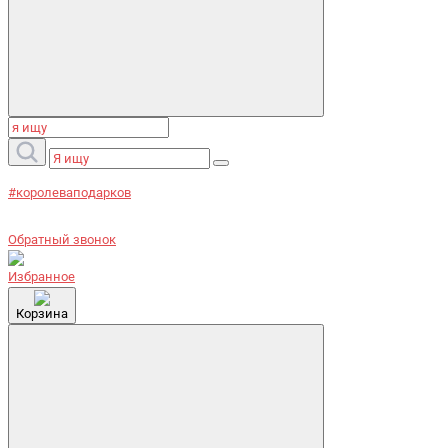
#королеваподарков
Обратный звонок
Избранное
Корзина