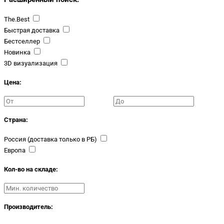
The.Best
Быстрая доставка
Бестселлер
Новинка
3D визуализация
Цена:
Страна:
Россия (доставка только в РБ)
Европа
Кол-во на складе:
Производитель: