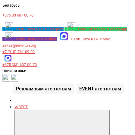
Беларусь
+375 33 607 00 70
Напишите нам в Telegram
Напишите нам в Whatsapp
Напишите нам в Viber
Напишите нам в Max
zakaz@new-ton.org
+7 (910) 761-09-02
+375 (33) 607-00-70
Напиши нам:
Рекламным агентствам
EVENT-агентствам
🔥BEST