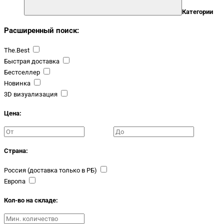
Категории
Расширенный поиск:
The.Best
Быстрая доставка
Бестселлер
Новинка
3D визуализация
Цена:
Страна:
Россия (доставка только в РБ)
Европа
Кол-во на складе: