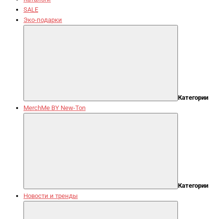
SALE
Эко-подарки
Категории
MerchMe BY New-Ton
Категории
Новости и тренды