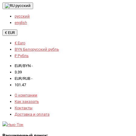
русский
русский
english
€ EUR
€ Euro
BYN Белорусский рубль
₽ Рубль
EUR/BYN -
3.39
EUR/RUB -
101.47
О компании
Как заказать
Контакты
Доставка и оплата
Расширенный поиск: