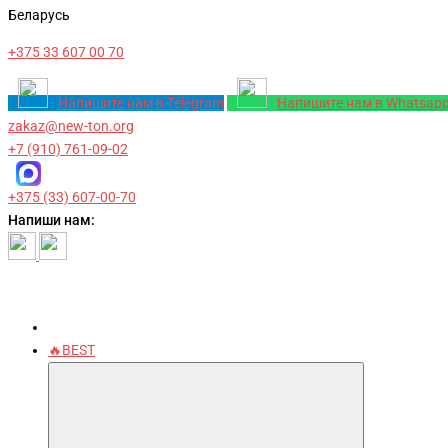
Беларусь
+375 33 607 00 70
Напишите нам в Telegram
Напишите нам в Whatsap
zakaz@new-ton.org
+7 (910) 761-09-02
+375 (33) 607-00-70
Напиши нам:
🔥BEST