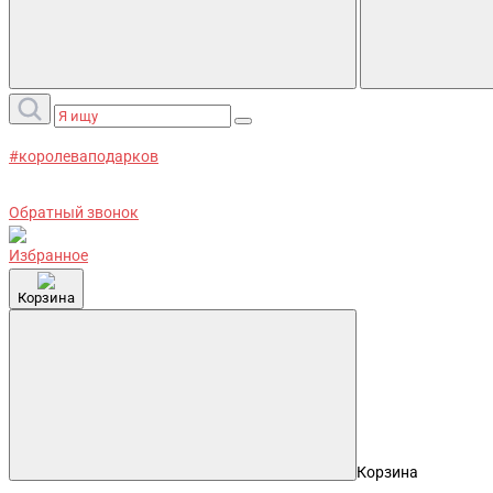
#королеваподарков
Обратный звонок
Избранное
Корзина
Корзина