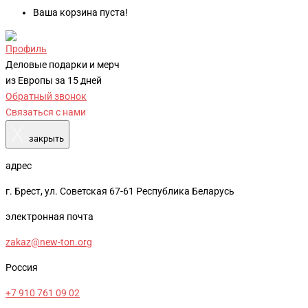
Ваша корзина пуста!
Профиль
Деловые подарки и мерч
из Европы за 15 дней
Обратный звонок
Связаться с нами
X
закрыть
адрес
г. Брест, ул. Советская 67-61 Республика Беларусь
электронная почта
zakaz@new-ton.org
Россия
+7 910 761 09 02