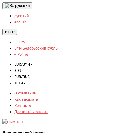
русский
русский
english
€ EUR
€ Euro
BYN Белорусский рубль
₽ Рубль
EUR/BYN -
3.39
EUR/RUB -
101.47
О компании
Как заказать
Контакты
Доставка и оплата
Расширенный поиск: