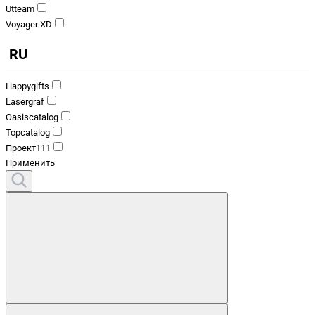
Utteam
Voyager XD
RU
Happygifts
Lasergraf
Oasiscatalog
Topcatalog
Проект111
Применить