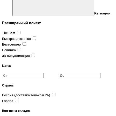
Категории
Расширенный поиск:
The.Best
Быстрая доставка
Бестселлер
Новинка
3D визуализация
Цена:
Страна:
Россия (доставка только в РБ)
Европа
Кол-во на складе: