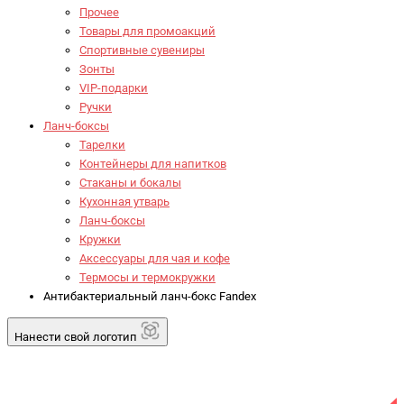
Прочее
Товары для промоакций
Спортивные сувениры
Зонты
VIP-подарки
Ручки
Ланч-боксы
Тарелки
Контейнеры для напитков
Стаканы и бокалы
Кухонная утварь
Ланч-боксы
Кружки
Аксессуары для чая и кофе
Термосы и термокружки
Антибактериальный ланч-бокс Fandex
Нанести свой логотип