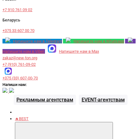
+7 910 761 09 02
Беларусь
+375 33 607 00 70
Напишите нам в Telegram
Напишите нам в Whatsapp
Напишите нам в Viber
Напишите нам в Max
zakaz@new-ton.org
+7 (910) 761-09-02
+375 (33) 607-00-70
Напиши нам:
Рекламным агентствам
EVENT-агентствам
🔥BEST