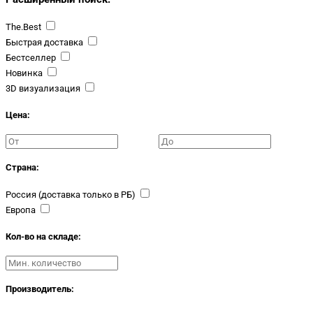
The.Best
Быстрая доставка
Бестселлер
Новинка
3D визуализация
Цена:
Страна:
Россия (доставка только в РБ)
Европа
Кол-во на складе:
Производитель: