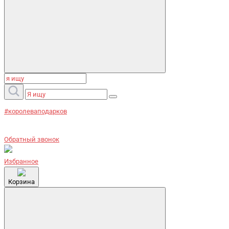
#королеваподарков
Обратный звонок
Избранное
Корзина