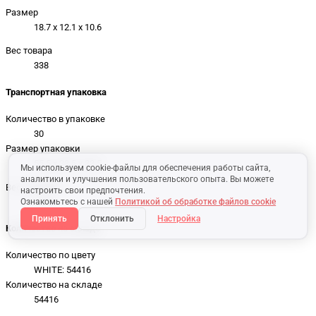
Размер
18.7 x 12.1 x 10.6
Вес товара
338
Транспортная упаковка
Количество в упаковке
30
Размер упаковки
55.5 x 38.5 x 33.5
Мы используем cookie-файлы для обеспечения работы сайта,
аналитики и улучшения пользовательского опыта. Вы можете
Вес упаковки
настроить свои предпочтения.
10.5
Ознакомьтесь с нашей
Политикой об обработке файлов cookie
Принять
Отклонить
Настройка
Количество на складе
Количество по цвету
WHITE: 54416
Количество на складе
54416