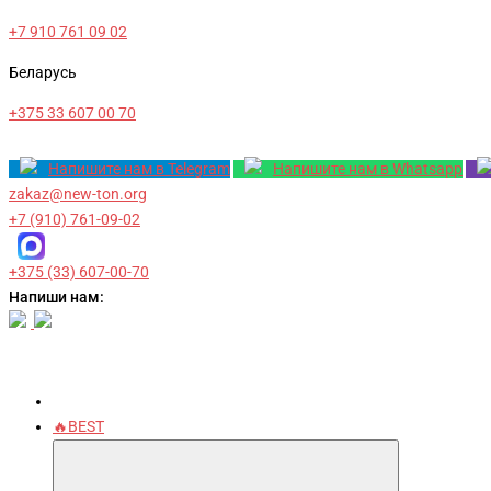
+7 910 761 09 02
Беларусь
+375 33 607 00 70
Напишите нам в Telegram
Напишите нам в Whatsapp
zakaz@new-ton.org
+7 (910) 761-09-02
+375 (33) 607-00-70
Напиши нам:
🔥BEST