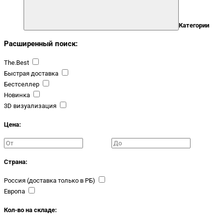
Категории
Расширенный поиск:
The.Best
Быстрая доставка
Бестселлер
Новинка
3D визуализация
Цена:
Страна:
Россия (доставка только в РБ)
Европа
Кол-во на складе: