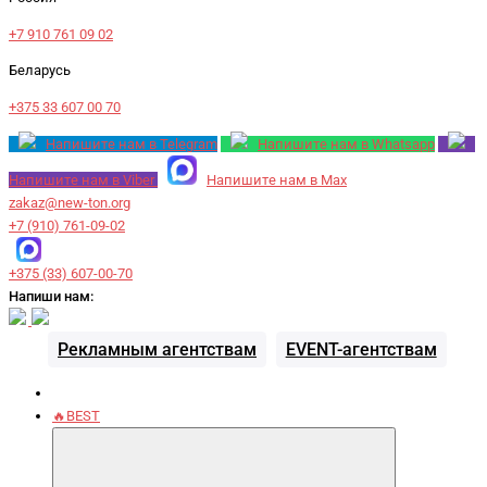
+7 910 761 09 02
Беларусь
+375 33 607 00 70
Напишите нам в Telegram
Напишите нам в Whatsapp
Напишите нам в Viber
Напишите нам в Max
zakaz@new-ton.org
+7 (910) 761-09-02
+375 (33) 607-00-70
Напиши нам:
Рекламным агентствам
EVENT-агентствам
🔥BEST