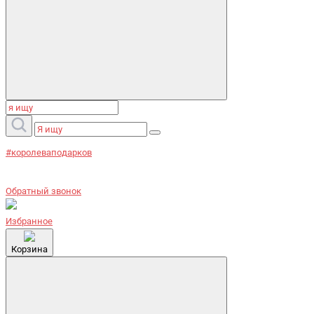
#королеваподарков
Обратный звонок
Избранное
Корзина