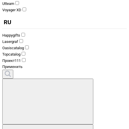
Utteam
Voyager XD
RU
Happygifts
Lasergraf
Oasiscatalog
Topcatalog
Проект111
Применить