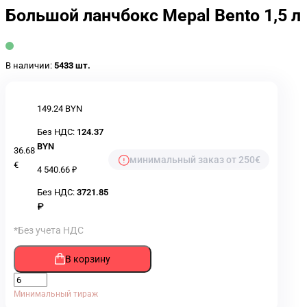
Большой ланчбокс Mepal Bento 1,5 л
В наличии:
5433 шт.
149.24 BYN
Без НДС:
124.37
BYN
36.68
минимальный заказ от 250€
€
4 540.66 ₽
Без НДС:
3721.85
₽
*Без учета НДС
В корзину
Минимальный тираж