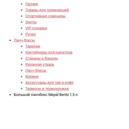
Прочее
Товары для промоакций
Спортивные сувениры
Зонты
VIP-подарки
Ручки
Ланч-боксы
Тарелки
Контейнеры для напитков
Стаканы и бокалы
Кухонная утварь
Ланч-боксы
Кружки
Аксессуары для чая и кофе
Термосы и термокружки
Большой ланчбокс Mepal Bento 1,5 л