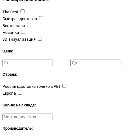
The.Best
Быстрая доставка
Бестселлер
Новинка
3D визуализация
Цена:
Страна:
Россия (доставка только в РБ)
Европа
Кол-во на складе:
Производитель: