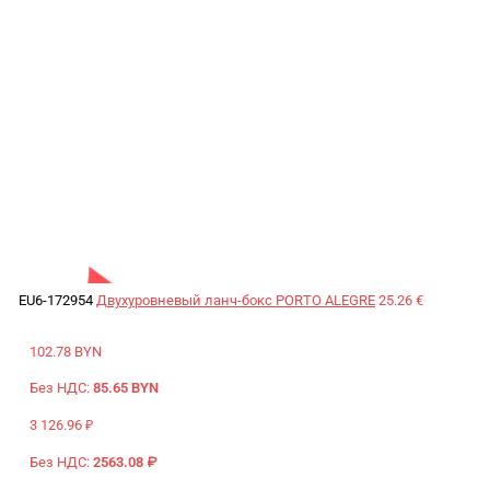
EU6-172954
Двухуровневый ланч-бокс PORTO ALEGRE
25.26 €
102.78 BYN
Без НДС:
85.65 BYN
3 126.96 ₽
Без НДС:
2563.08 ₽