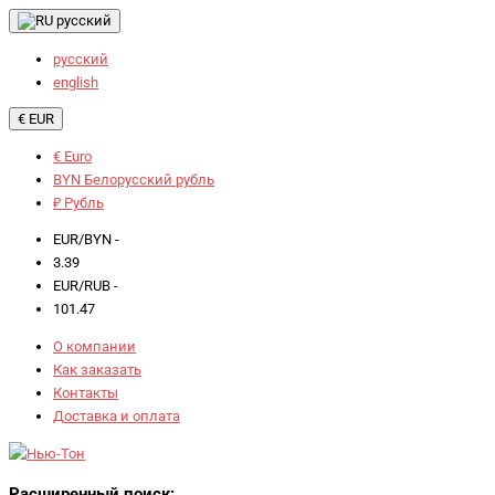
русский
русский
english
€ EUR
€ Euro
BYN Белорусский рубль
₽ Рубль
EUR/BYN -
3.39
EUR/RUB -
101.47
О компании
Как заказать
Контакты
Доставка и оплата
Расширенный поиск: