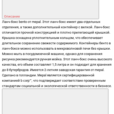
Описание
Ланч-бокс bento от mepal. Этот ланч-бокс имеет два отдельных
отделения, а также дополнительный контейнер с вилкой. Ланч-бокс
отличается прочной конструкцией и плотно прилегающей крышкой.
Крышка оснащена уплотнительным кольцом, что обеспечивает
длительное сохранение свежести содержимого. Контейнеры бенто в
ланч-боксе можно использовать в микроволновой печи без крышки.
Можно мыть в посудомоечной машине, однако для сохранения
рисунка рекомендуется ручная мойка. Этот ланч-бокс очень высокого
качества, его объем составляет 1,5 литра и он подходит для хранения
до 8 бутербродов. Имеется 2-летняя заводская гарантия от mepal.
Сделано в голландии. Mepal является сертифицированной
компанией b corp™, что подтверждает соответствие проверенным
стандартам социальной и экологической ответственности в бизнесе.