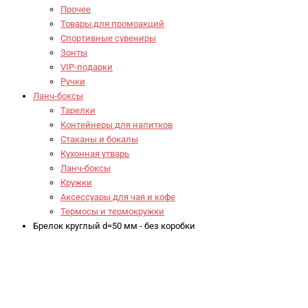
Прочее
Товары для промоакций
Спортивные сувениры
Зонты
VIP-подарки
Ручки
Ланч-боксы
Тарелки
Контейнеры для напитков
Стаканы и бокалы
Кухонная утварь
Ланч-боксы
Кружки
Аксессуары для чая и кофе
Термосы и термокружки
Брелок круглый d=50 мм - без коробки