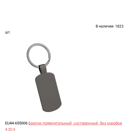
В наличии:
1823
шт.
EU44-655006
Брелок прямоугольный, состаренный, без коробки
4.20 €