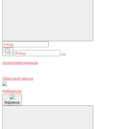
#королеваподарков
Обратный звонок
Избранное
Корзина