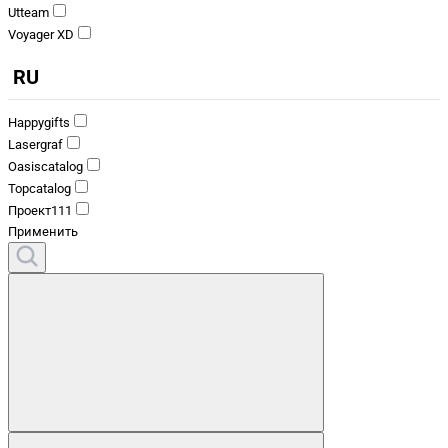
Utteam
Voyager XD
RU
Happygifts
Lasergraf
Oasiscatalog
Topcatalog
Проект111
Применить