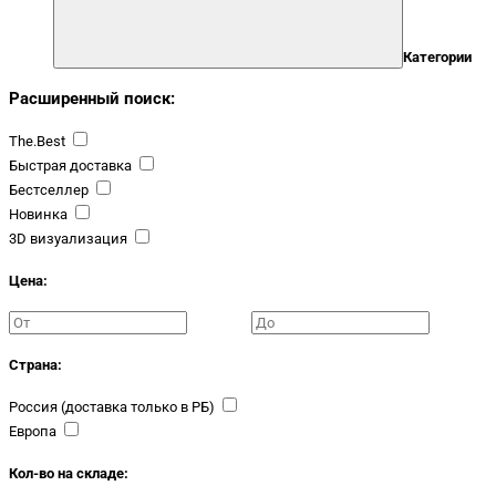
Категории
Расширенный поиск:
The.Best
Быстрая доставка
Бестселлер
Новинка
3D визуализация
Цена:
Страна:
Россия (доставка только в РБ)
Европа
Кол-во на складе: