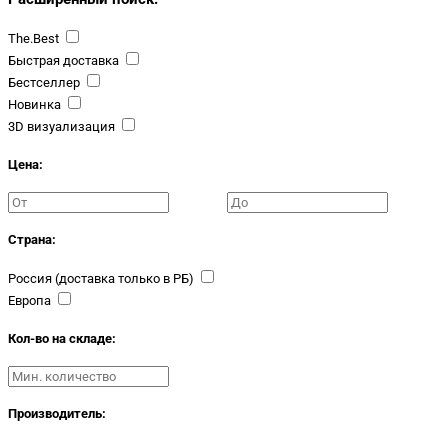
The.Best
Быстрая доставка
Бестселлер
Новинка
3D визуализация
Цена:
Страна:
Россия (доставка только в РБ)
Европа
Кол-во на складе:
Производитель: