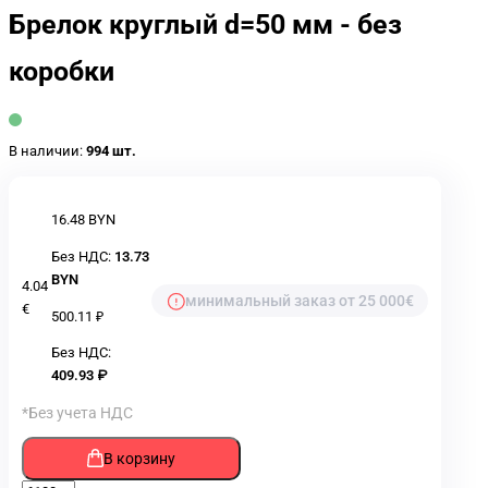
Брелок круглый d=50 мм - без
коробки
В наличии:
994 шт.
16.48 BYN
Без НДС:
13.73
BYN
4.04
минимальный заказ от 25 000€
€
500.11 ₽
Без НДС:
409.93 ₽
*Без учета НДС
В корзину