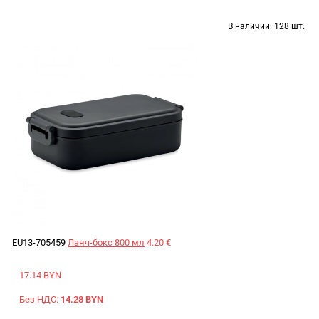
В наличии:
128 шт.
EU13-705459
Ланч-бокс 800 мл
4.20 €
17.14 BYN
Без НДС:
14.28 BYN