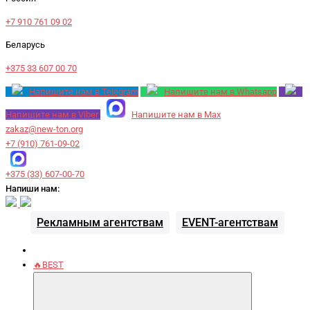
+7 910 761 09 02
Беларусь
+375 33 607 00 70
Напишите нам в Telegram
Напишите нам в Whatsapp
Напишите нам в Viber
Напишите нам в Max
zakaz@new-ton.org
+7 (910) 761-09-02
+375 (33) 607-00-70
Напиши нам:
Рекламным агентствам
EVENT-агентствам
🔥BEST