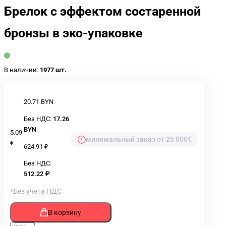
Брелок с эффектом состаренной
бронзы в эко-упаковке
В наличии:
1977 шт.
20.71 BYN
Без НДС:
17.26
BYN
5.09
минимальный заказ от 25 000€
€
624.91 ₽
Без НДС:
512.22 ₽
*Без учета НДС
В корзину