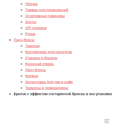
Прочее
Товары для промоакций
Спортивные сувениры
Зонты
VIP-подарки
Ручки
Ланч-боксы
Тарелки
Контейнеры для напитков
Стаканы и бокалы
Кухонная утварь
Ланч-боксы
Кружки
Аксессуары для чая и кофе
Термосы и термокружки
Брелок с эффектом состаренной бронзы в эко-упаковке