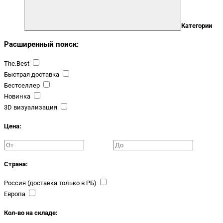
Категории
Расширенный поиск:
The.Best
Быстрая доставка
Бестселлер
Новинка
3D визуализация
Цена:
Страна:
Россия (доставка только в РБ)
Европа
Кол-во на складе: