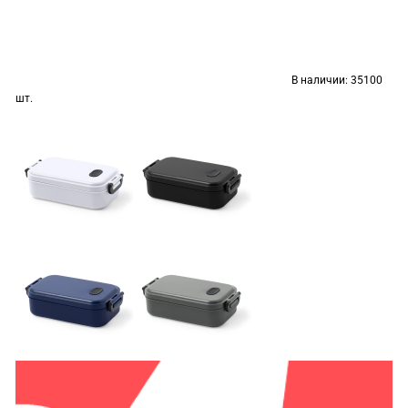
В наличии:
35100
шт.