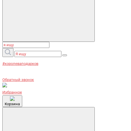
#королеваподарков
Обратный звонок
Избранное
Корзина