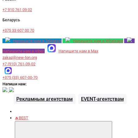
+7 910 761 09 02
Беларусь
+375 33 607 00 70
Напишите нам в Telegram
Напишите нам в Whatsapp
Напишите нам в Viber
Напишите нам в Max
zakaz@new-ton.org
+7 (910) 761-09-02
+375 (33) 607-00-70
Напиши нам:
Рекламным агентствам
EVENT-агентствам
🔥BEST