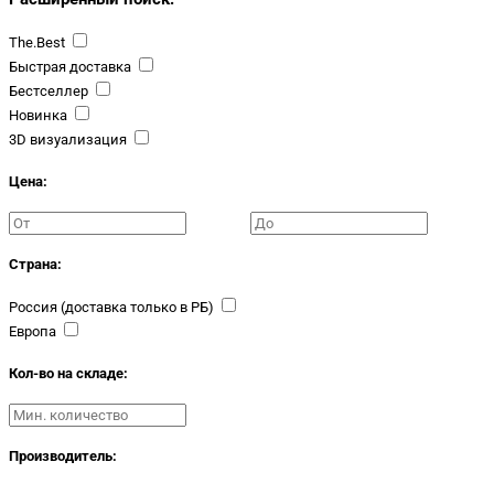
The.Best
Быстрая доставка
Бестселлер
Новинка
3D визуализация
Цена:
Страна:
Россия (доставка только в РБ)
Европа
Кол-во на складе:
Производитель: