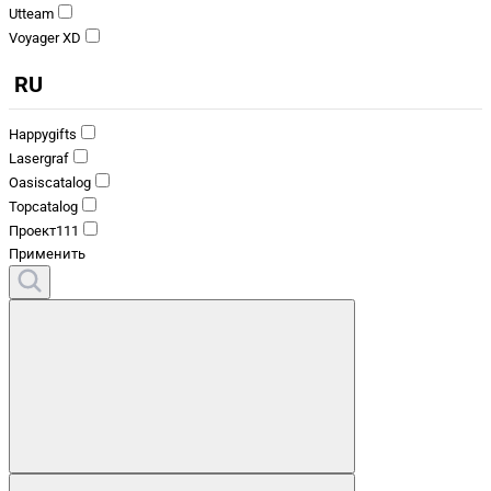
Utteam
Voyager XD
RU
Happygifts
Lasergraf
Oasiscatalog
Topcatalog
Проект111
Применить