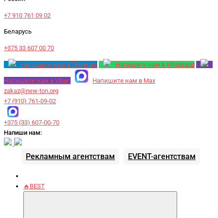
+7 910 761 09 02
Беларусь
+375 33 607 00 70
Напишите нам в Telegram
Напишите нам в Whatsapp
Напишите нам в Viber
Напишите нам в Max
zakaz@new-ton.org
+7 (910) 761-09-02
+375 (33) 607-00-70
Напиши нам:
Рекламным агентствам
EVENT-агентствам
🔥BEST