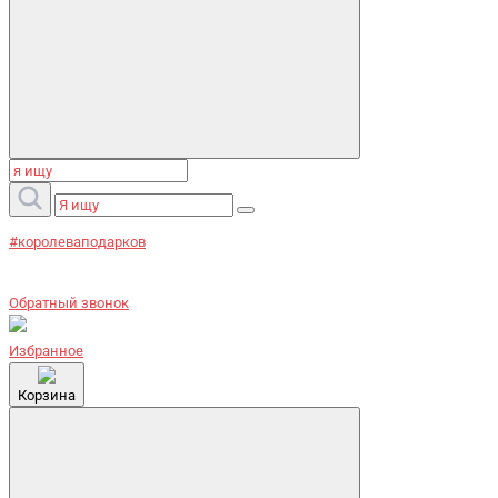
#королеваподарков
Обратный звонок
Избранное
Корзина