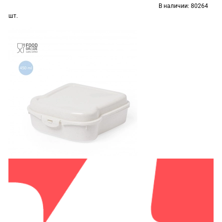
В наличии:
80264
шт.