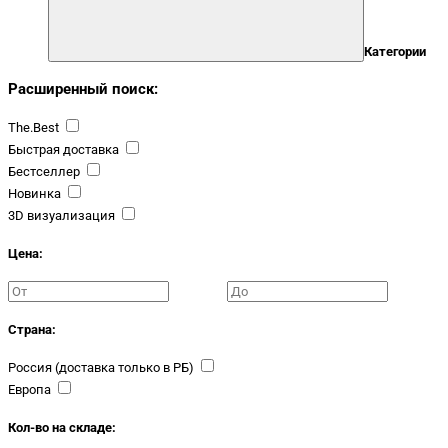
Категории
Расширенный поиск:
The.Best
Быстрая доставка
Бестселлер
Новинка
3D визуализация
Цена:
Страна:
Россия (доставка только в РБ)
Европа
Кол-во на складе: