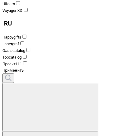
Utteam
Voyager XD
RU
Happygifts
Lasergraf
Oasiscatalog
Topcatalog
Проект111
Применить