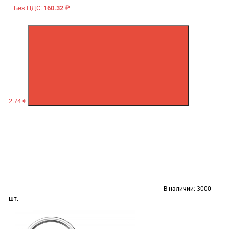
Без НДС:
160.32 ₽
2.74 €
В наличии:
3000
шт.