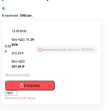
В наличии:
1592 шт.
13.55 BYN
Без НДС:
11.29
BYN
3.33
минимальный заказ от 25 000€
€
412.23 ₽
Без НДС:
337.89 ₽
*Без учета НДС
В корзину
Минимальный тираж