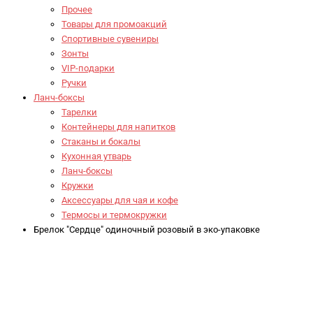
Прочее
Товары для промоакций
Спортивные сувениры
Зонты
VIP-подарки
Ручки
Ланч-боксы
Тарелки
Контейнеры для напитков
Стаканы и бокалы
Кухонная утварь
Ланч-боксы
Кружки
Аксессуары для чая и кофе
Термосы и термокружки
Брелок "Сердце" одиночный розовый в эко-упаковке