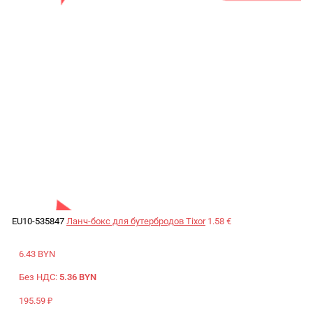
EU10-535847
Ланч-бокс для бутербродов Tixor
1.58 €
6.43 BYN
Без НДС:
5.36 BYN
195.59 ₽