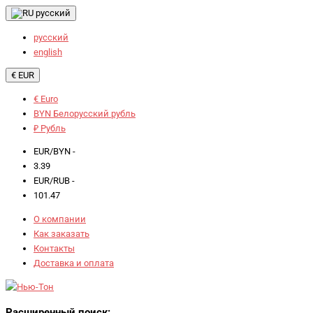
русский
русский
english
€ EUR
€ Euro
BYN Белорусский рубль
₽ Рубль
EUR/BYN -
3.39
EUR/RUB -
101.47
О компании
Как заказать
Контакты
Доставка и оплата
Расширенный поиск: