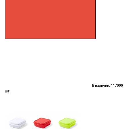
В наличии:
117000
шт.