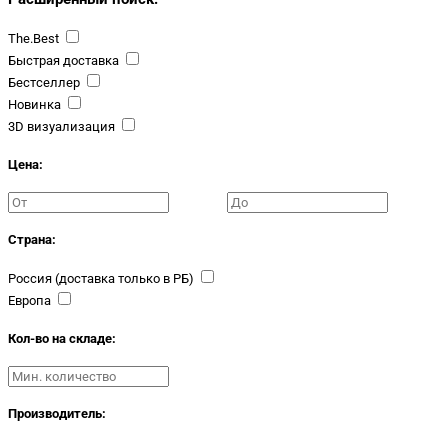
The.Best
Быстрая доставка
Бестселлер
Новинка
3D визуализация
Цена:
Страна:
Россия (доставка только в РБ)
Европа
Кол-во на складе:
Производитель: