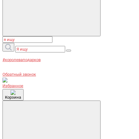
#королеваподарков
Обратный звонок
Избранное
Корзина