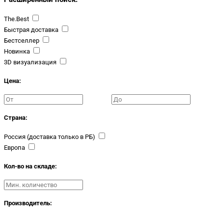
The.Best
Быстрая доставка
Бестселлер
Новинка
3D визуализация
Цена:
Страна:
Россия (доставка только в РБ)
Европа
Кол-во на складе:
Производитель: