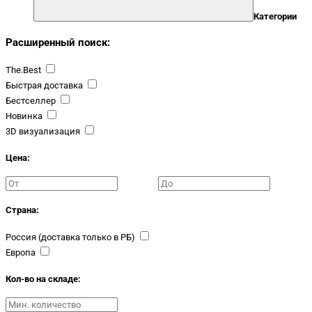
Категории
Расширенный поиск:
The.Best
Быстрая доставка
Бестселлер
Новинка
3D визуализация
Цена:
Страна:
Россия (доставка только в РБ)
Европа
Кол-во на складе: