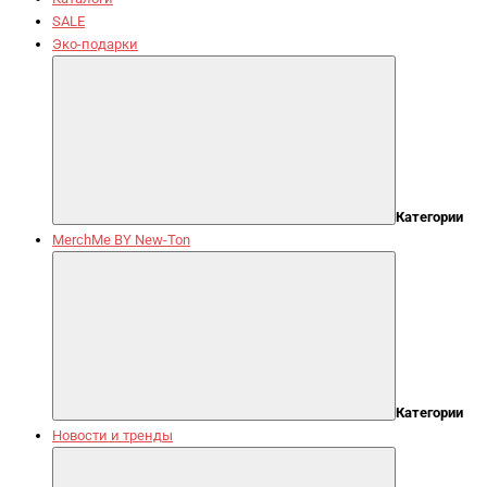
SALE
Эко-подарки
Категории
MerchMe BY New-Ton
Категории
Новости и тренды