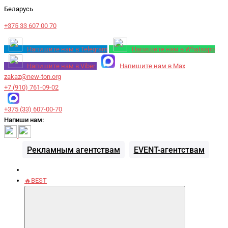
Беларусь
+375 33 607 00 70
Напишите нам в Telegram
Напишите нам в Whatsapp
Напишите нам в Viber
Напишите нам в Max
zakaz@new-ton.org
+7 (910) 761-09-02
+375 (33) 607-00-70
Напиши нам:
Рекламным агентствам
EVENT-агентствам
🔥BEST