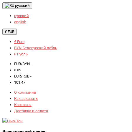
русский
русский
english
€ EUR
€ Euro
BYN Белорусский рубль
₽ Рубль
EUR/BYN -
3.39
EUR/RUB -
101.47
О компании
Как заказать
Контакты
Доставка и оплата
Расширенный поиск: