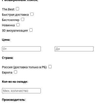
The.Best
Быстрая доставка
Бестселлер
Новинка
3D визуализация
Цена:
Страна:
Россия (доставка только в РБ)
Европа
Кол-во на складе:
Производитель: