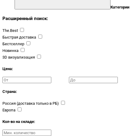
Категории
Расширенный поиск:
The.Best
Быстрая доставка
Бестселлер
Новинка
3D визуализация
Цена:
Страна:
Россия (доставка только в РБ)
Европа
Кол-во на складе: