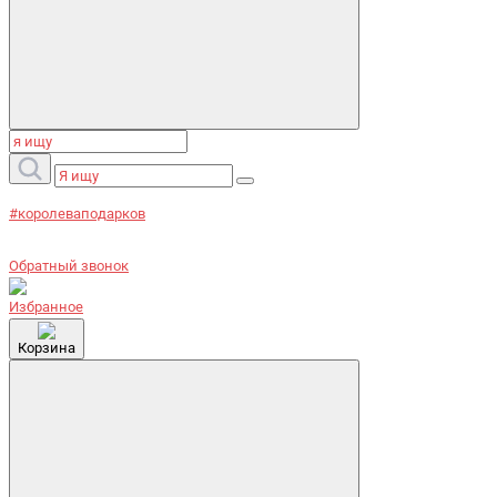
#королеваподарков
Обратный звонок
Избранное
Корзина