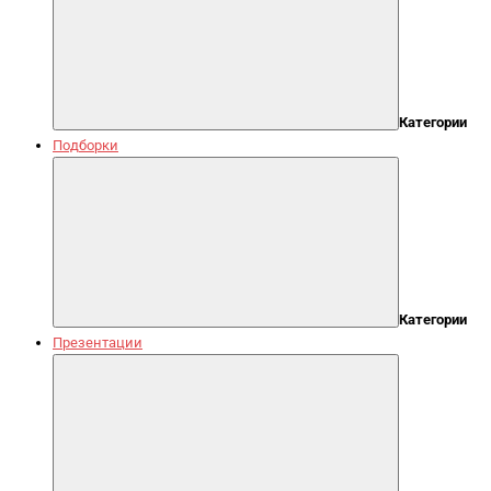
Категории
Подборки
Категории
Презентации