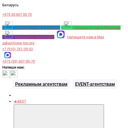
Беларусь
+375 33 607 00 70
Напишите нам в Telegram
Напишите нам в Whatsapp
Напишите нам в Viber
Напишите нам в Max
zakaz@new-ton.org
+7 (910) 761-09-02
+375 (33) 607-00-70
Напиши нам:
Рекламным агентствам
EVENT-агентствам
🔥BEST