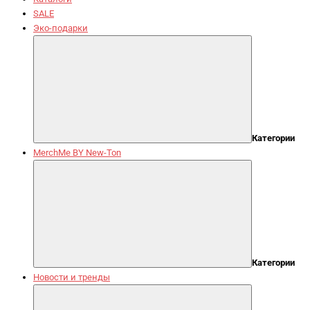
SALE
Эко-подарки
Категории
MerchMe BY New-Ton
Категории
Новости и тренды