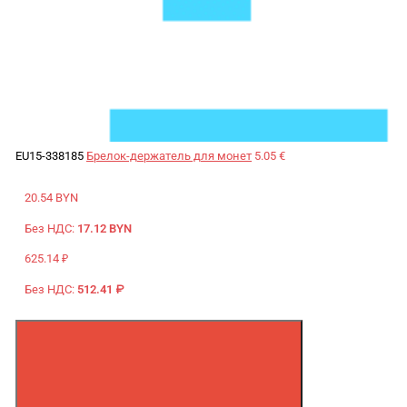
EU15-338185
Брелок-держатель для монет
5.05 €
20.54 BYN
Без НДС:
17.12 BYN
625.14 ₽
Без НДС:
512.41 ₽