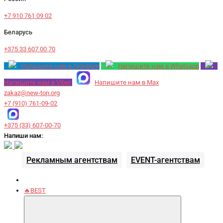
+7 910 761 09 02
Беларусь
+375 33 607 00 70
Напишите нам в Telegram
Напишите нам в Whatsapp
Напишите нам в Viber
Напишите нам в Max
zakaz@new-ton.org
+7 (910) 761-09-02
+375 (33) 607-00-70
Напиши нам:
Рекламным агентствам
EVENT-агентствам
🔥BEST