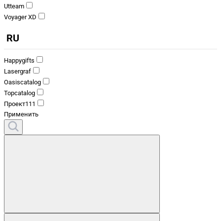
Utteam
Voyager XD
RU
Happygifts
Lasergraf
Oasiscatalog
Topcatalog
Проект111
Применить