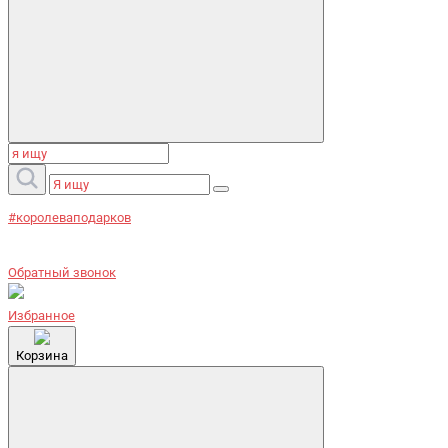
#королеваподарков
Обратный звонок
Избранное
Корзина