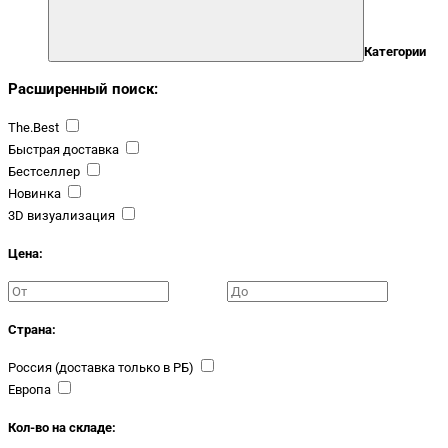
Категории
Расширенный поиск:
The.Best
Быстрая доставка
Бестселлер
Новинка
3D визуализация
Цена:
Страна:
Россия (доставка только в РБ)
Европа
Кол-во на складе: