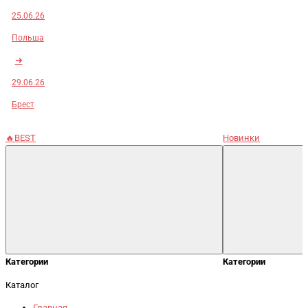
25.06.26
Польша
➜
29.06.26
Брест
🔥BEST
Новинки
Категории
Категории
Каталог
Главная