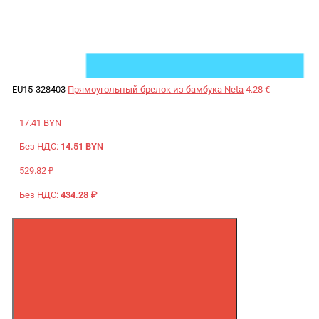
EU15-328403
Прямоугольный брелок из бамбука Neta
4.28 €
17.41 BYN
Без НДС:
14.51 BYN
529.82 ₽
Без НДС:
434.28 ₽