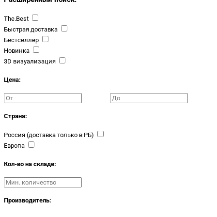
The.Best
Быстрая доставка
Бестселлер
Новинка
3D визуализация
Цена:
Страна:
Россия (доставка только в РБ)
Европа
Кол-во на складе:
Производитель: