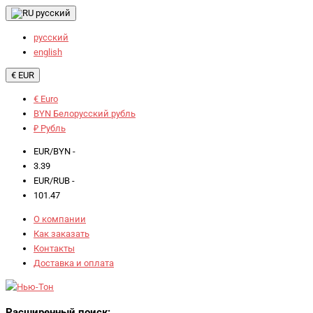
русский
русский
english
€ EUR
€ Euro
BYN Белорусский рубль
₽ Рубль
EUR/BYN -
3.39
EUR/RUB -
101.47
О компании
Как заказать
Контакты
Доставка и оплата
Расширенный поиск: