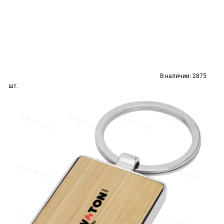
В наличии:
2875
шт.