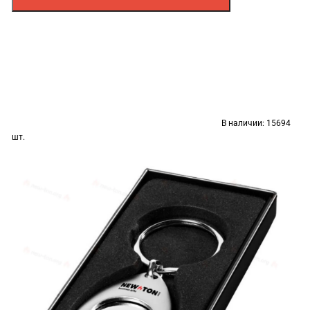
В наличии:
15694
шт.